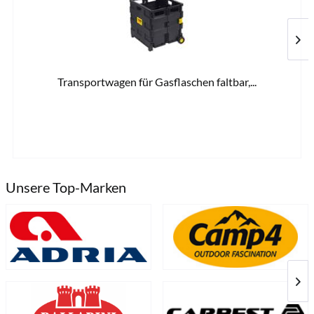
Transportwagen für Gasflaschen faltbar,...
15,5
Unsere Top-Marken