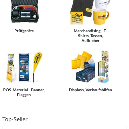
Prüfgeräte
Merchandising - T-
Shirts, Tassen,
Aufkleber
POS-Material - Banner,
Displays, Verkaufshilfen
Flaggen
Top-Seller