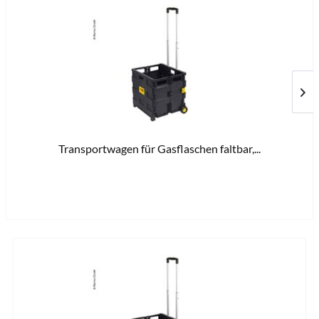
Transportwagen für Gasflaschen faltbar,...
15