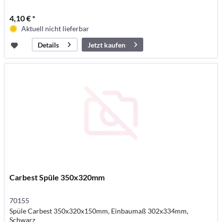
4,10 € *
Aktuell nicht lieferbar
Jetzt kaufen
Details
Carbest Spüle 350x320mm
70155
Spüle Carbest 350x320x150mm, Einbaumaß 302x334mm,
Schwarz