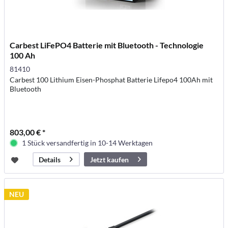
Carbest LiFePO4 Batterie mit Bluetooth - Technologie
100 Ah
81410
Carbest 100 Lithium Eisen-Phosphat Batterie Lifepo4 100Ah mit
Bluetooth
803,00 € *
1 Stück versandfertig in 10-14 Werktagen
Jetzt kaufen
Details
NEU