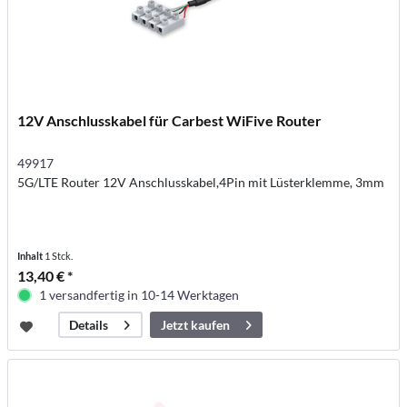
12V Anschlusskabel für Carbest WiFive Router
49917
5G/LTE Router 12V Anschlusskabel,4Pin mit Lüsterklemme, 3mm
Inhalt
1 Stck.
13,40 € *
1 versandfertig in 10-14 Werktagen
Jetzt kaufen
Details