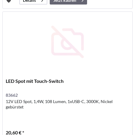
Jetzt kaufen
Details
LED Spot mit Touch-Switch
83662
12V LED Spot, 1,4W, 108 Lumen, 1xUSB-C, 3000K, Nickel
gebürstet
20,60 € *