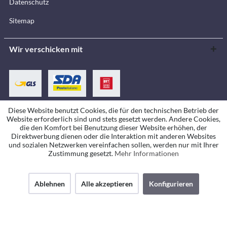
Datenschutz
Sitemap
Wir verschicken mit
Diese Website benutzt Cookies, die für den technischen Betrieb der
Website erforderlich sind und stets gesetzt werden. Andere Cookies,
Zahlungsmethoden
die den Komfort bei Benutzung dieser Website erhöhen, der
Direktwerbung dienen oder die Interaktion mit anderen Websites
und sozialen Netzwerken vereinfachen sollen, werden nur mit Ihrer
Zustimmung gesetzt.
Mehr Informationen
Ablehnen
Alle akzeptieren
Konfigurieren
* Alle Preise inkl. gesetzl. Mehrwertsteuer zzgl.
Versandkosten
und ggf.
Nachnahmegebühren, wenn nicht anders beschrieben