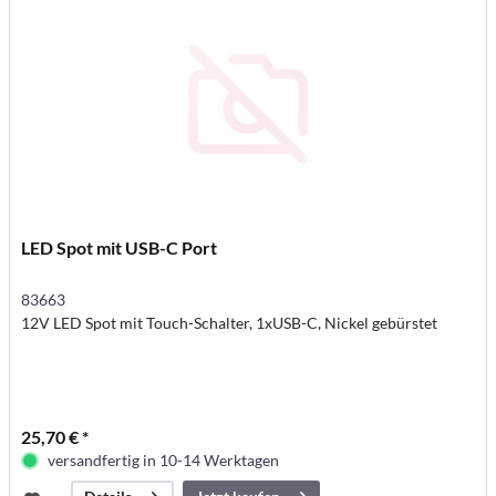
LED Spot mit USB-C Port
83663
12V LED Spot mit Touch-Schalter, 1xUSB-C, Nickel gebürstet
25,70 € *
versandfertig in 10-14 Werktagen