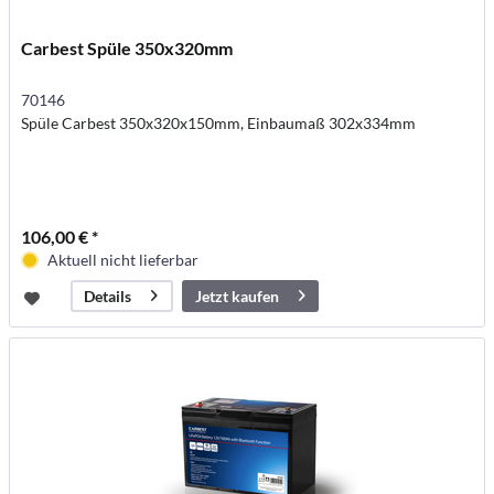
Carbest Spüle 350x320mm
70146
Spüle Carbest 350x320x150mm, Einbaumaß 302x334mm
106,00 € *
Aktuell nicht lieferbar
Jetzt kaufen
Details