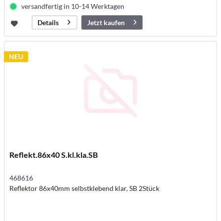
versandfertig in 10-14 Werktagen
Jetzt kaufen
Details
NEU
Reflekt.86x40 S.kl.kla.SB
468616
Reflektor 86x40mm selbstklebend klar, SB 2Stück