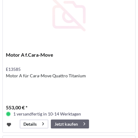
Motor A f.Cara-Move
E13585
Motor A für Cara-Move Quattro Titanium
553,00 € *
1 versandfertig in 10-14 Werktagen
Jetzt kaufen
Details