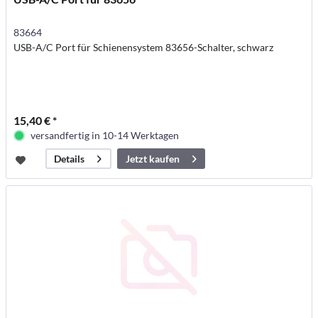
83664
USB-A/C Port für Schienensystem 83656-Schalter, schwarz
15,40 € *
versandfertig in 10-14 Werktagen
Jetzt kaufen
Details