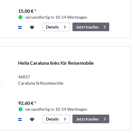
15,00 € *
versandfertig in 10-14 Werktagen
Jetzt kaufen
Details
Hella Caraluna links für Reisemobile
46837
Caraluna Schlussleuchte
92,60 € *
versandfertig in 10-14 Werktagen
Jetzt kaufen
Details