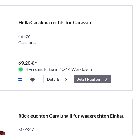
Hella Caraluna rechts für Caravan
46826
Caraluna
69,20 € *
4 versandfertig in 10-14 Werktagen
Jetzt kaufen
Details
Rückleuchten Caraluna II für waagrechten Einbau
M46916