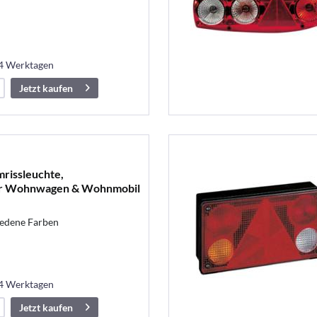
14 Werktagen
Jetzt kaufen
rissleuchte,
ür Wohnwagen & Wohnmobil
iedene Farben
14 Werktagen
Jetzt kaufen