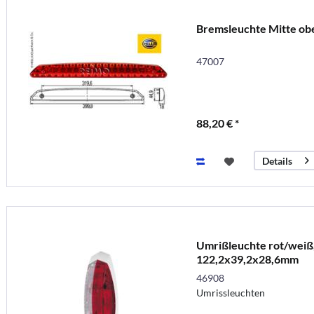
Bremsleuchte Mitte ob
47007
88,20 € *
Details
Umrißleuchte rot/weiß,
122,2x39,2x28,6mm
46908
Umrissleuchten