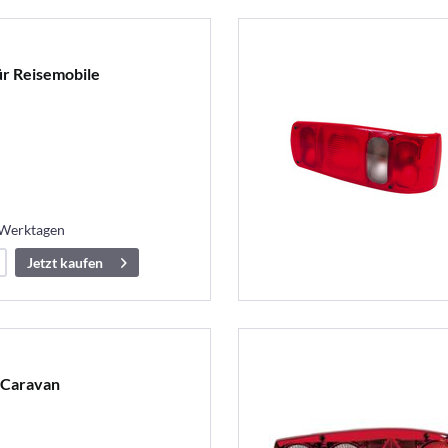
ür Reisemobile
 Werktagen
Jetzt kaufen
r Caravan