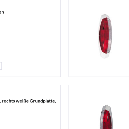
en
 rechts weiße Grundplatte,