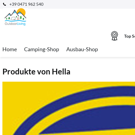
+39 0471 962 540
Top S
Home
Camping-Shop
Ausbau-Shop
Produkte von Hella