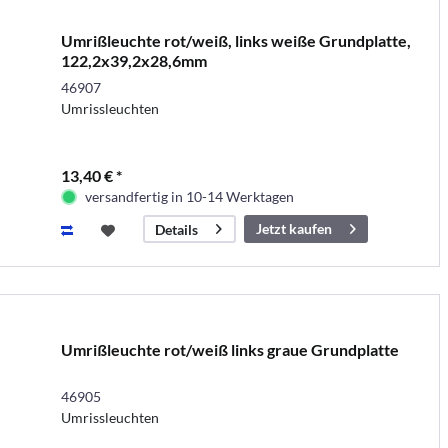
Umrißleuchte rot/weiß, links weiße Grundplatte,
122,2x39,2x28,6mm
46907
Umrissleuchten
13,40 € *
versandfertig in 10-14 Werktagen
Jetzt kaufen
Details
Umrißleuchte rot/weiß links graue Grundplatte
46905
Umrissleuchten