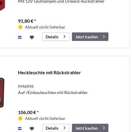
Mit 12V Glühlampen und Dreieck-Rückstrahler
91,80 € *
Aktuell nicht lieferbar
Jetzt kaufen
Details
Heckleuchte mit Rückstrahler
M46896
Auf-/Einbauleuchten mit Rückstrahler
106,00 € *
Aktuell nicht lieferbar
Jetzt kaufen
Details