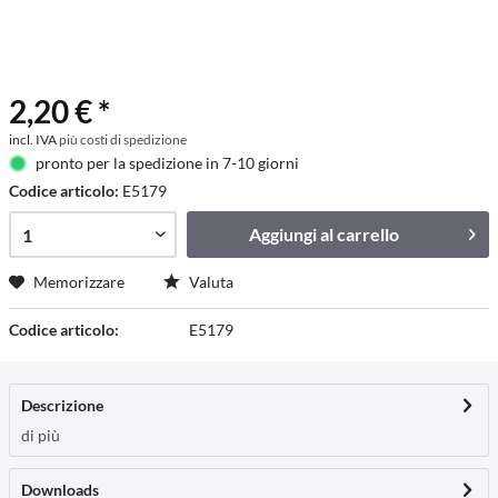
2,20 € *
incl. IVA
più costi di spedizione
pronto per la spedizione in 7-10 giorni
Codice articolo:
E5179
Aggiungi al
carrello
Memorizzare
Valuta
Codice articolo:
E5179
Descrizione
di più
Downloads