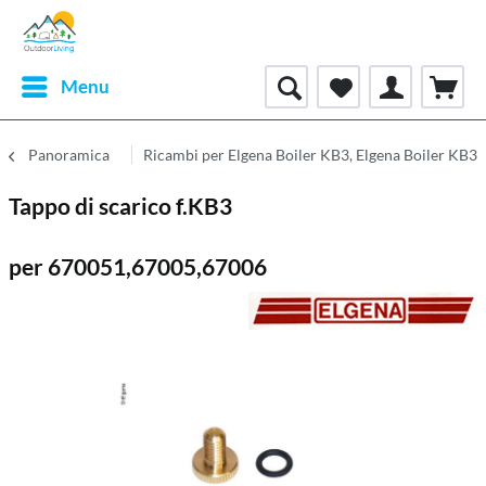
Menu
Panoramica
Ricambi per Elgena Boiler KB3, Elgena Boiler KB3
Tappo di scarico f.KB3
per 670051,67005,67006