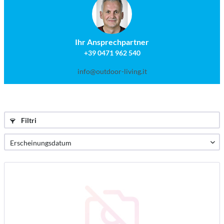
Ihr Ansprechpartner
+39 0471 962 540
info@outdoor-living.it
Filtri