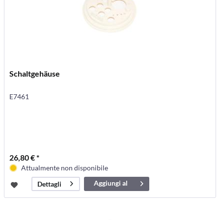
Schaltgehäuse
E7461
26,80 € *
Attualmente non disponibile
Aggiungi al
Dettagli
carrello