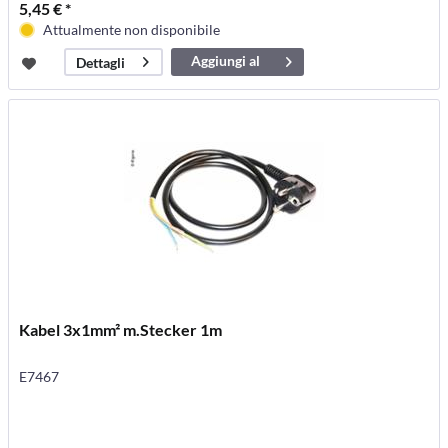
5,45 € *
Attualmente non disponibile
Aggiungi al
Dettagli
carrello
Kabel 3x1mm² m.Stecker 1m
E7467