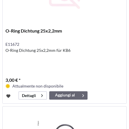
O-Ring Dichtung 25x2,2mm
E11672
O-Ring Dichtung 25x2,2mm für KB6
3,00 € *
Attualmente non disponibile
Aggiungi al
Dettagli
carrello