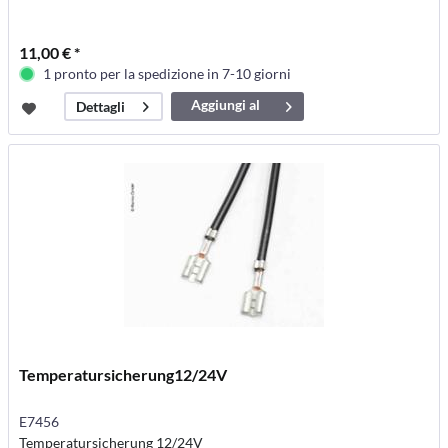
11,00 € *
1 pronto per la spedizione in 7-10 giorni
Aggiungi al
Dettagli
carrello
Temperatursicherung12/24V
E7456
Temperatursicherung 12/24V