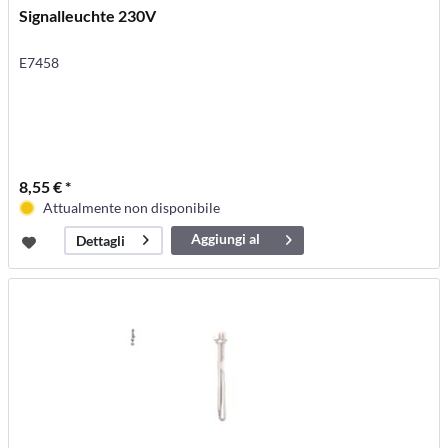
Signalleuchte 230V
E7458
8,55 € *
Attualmente non disponibile
Aggiungi al
Dettagli
carrello