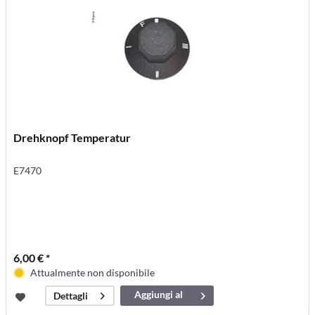
Drehknopf Temperatur
E7470
6,00 € *
Attualmente non disponibile
Aggiungi al
Dettagli
carrello