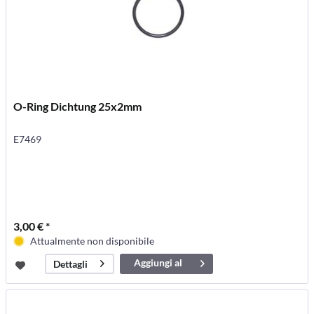
O-Ring Dichtung 25x2mm
E7469
3,00 € *
Attualmente non disponibile
Aggiungi al
Dettagli
carrello