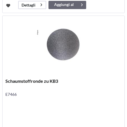
Aggiungi al
Dettagli
carrello
Schaumstoffronde zu KB3
E7466