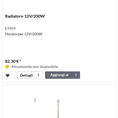
Radiatore 12V/200W
E7459
Heizkörper 12V/200W
82,30 € *
Attualmente non disponibile
Aggiungi al
Dettagli
carrello