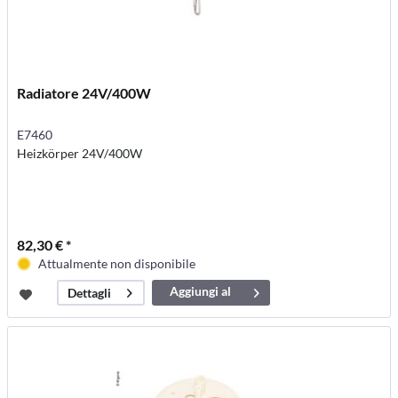
Radiatore 24V/400W
E7460
Heizkörper 24V/400W
82,30 € *
Attualmente non disponibile
Aggiungi al
Dettagli
carrello