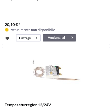
20,10 € *
Attualmente non disponibile
Aggiungi al
Dettagli
carrello
Temperaturregler 12/24V