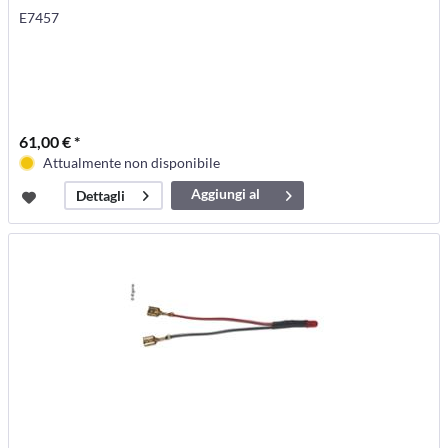
E7457
61,00 € *
Attualmente non disponibile
Aggiungi al
Dettagli
carrello