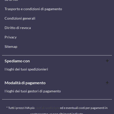
Trasporto e condizioni di pagamento
Condizioni generali
Diritto di revoca
Privacy
Sitemap
Spediamo con
I loghi dei tuoi spedizionieri
Modalità di pagamento
I loghi dei tuoi gestori di pagamento
* Tutti i prezzi IVA più
costi di spedizione
ed e eventuali costi per pagamenti in
contrassegno, se non altrimenti indicato.