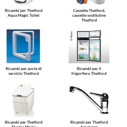
Ricambi per Thetford
Cassette Thetford,
Aqua Magic Toilet
cassette sostitutive
Thetford
Ricambi per porte di
Ricambi per il
servizio Thetford
frigorifero Thetford
Ricambi per Thetford
Ricambi per Thetford
Electra Magic
Amaturen