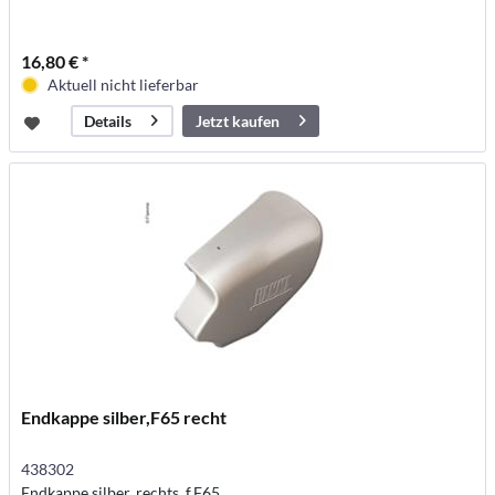
16,80 € *
Aktuell nicht lieferbar
Jetzt kaufen
Details
Endkappe silber,F65 recht
438302
Endkappe silber, rechts, f.F65