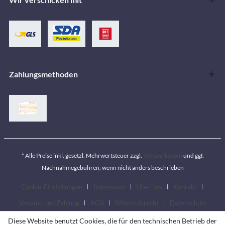
Zahlungsmethoden
* Alle Preise inkl. gesetzl. Mehrwertsteuer zzgl.
Versandkosten
und ggf.
Nachnahmegebühren, wenn nicht anders beschrieben
Cookie-Einstellungen
Impressum
Über uns
Kontakt
Versand und Zahlung
AGB
Widerrufsrecht
Datenschutz
Diese Website benutzt Cookies, die für den technischen Betrieb der