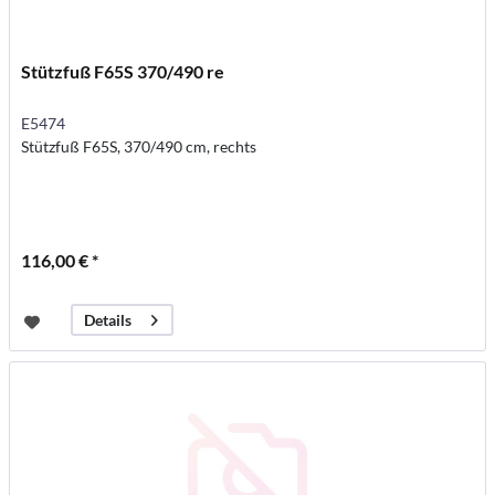
Stützfuß F65S 370/490 re
E5474
Stützfuß F65S, 370/490 cm, rechts
116,00 € *
Details