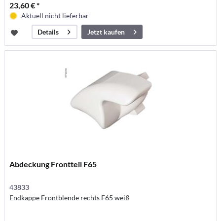
23,60 € *
Aktuell nicht lieferbar
Jetzt kaufen
Details
Abdeckung Frontteil F65
43833
Endkappe Frontblende rechts F65 weiß