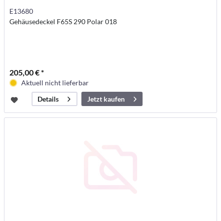
E13680
Gehäusedeckel F65S 290 Polar 018
205,00 € *
Aktuell nicht lieferbar
Jetzt kaufen
Details