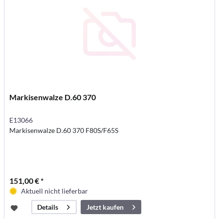
Markisenwalze D.60 370
E13066
Markisenwalze D.60 370 F80S/F65S
151,00 € *
Aktuell nicht lieferbar
Jetzt kaufen
Details