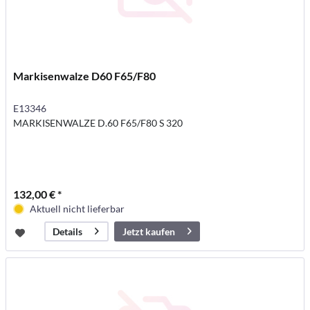
Markisenwalze D60 F65/F80
E13346
MARKISENWALZE D.60 F65/F80 S 320
132,00 € *
Aktuell nicht lieferbar
Jetzt kaufen
Details