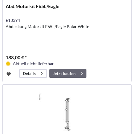
Abd.Motorkit F65L/Eagle
E13394
Abdeckung Motorkit F65L/Eagle Polar White
188,00 € *
Aktuell nicht lieferbar
Jetzt kaufen
Details