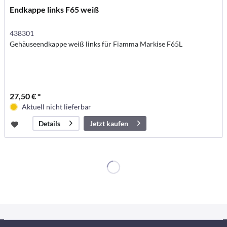
Endkappe links F65 weiß
438301
Gehäuseendkappe weiß links für Fiamma Markise F65L
27,50 € *
Aktuell nicht lieferbar
Jetzt kaufen
Details