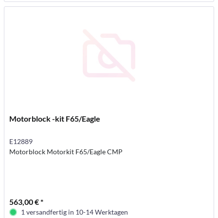
Motorblock -kit F65/Eagle
E12889
Motorblock Motorkit F65/Eagle CMP
563,00 € *
1 versandfertig in 10-14 Werktagen