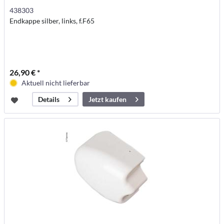
438303
Endkappe silber, links, f.F65
26,90 € *
Aktuell nicht lieferbar
Jetzt kaufen
Details