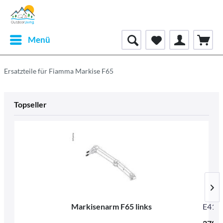
Menü
Ersatzteile für Fiamma Markise F65
Topseller
Markisenarm F65 links
E416