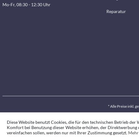
Mo-Fr, 08:30 - 12:30 Uhr
Reparatur
* Alle Preise inkl. 
Diese Website benutzt Cookies, die für den technischen Betrieb der W
Komfort bei Benutzung dieser Website erhöhen, der Direktwerbung d
vereinfachen sollen, werden nur mit Ihrer Zustimmung gesetzt.
Mehr