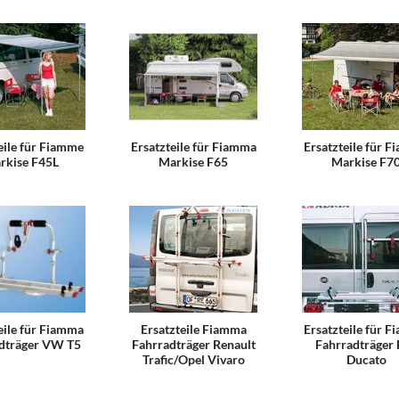
eile für Fiamme
Ersatzteile für Fiamma
Ersatzteile für 
rkise F45L
Markise F65
Markise F7
eile für Fiamma
Ersatzteile Fiamma
Ersatzteile für 
dträger VW T5
Fahrradträger Renault
Fahrradträger 
Trafic/Opel Vivaro
Ducato