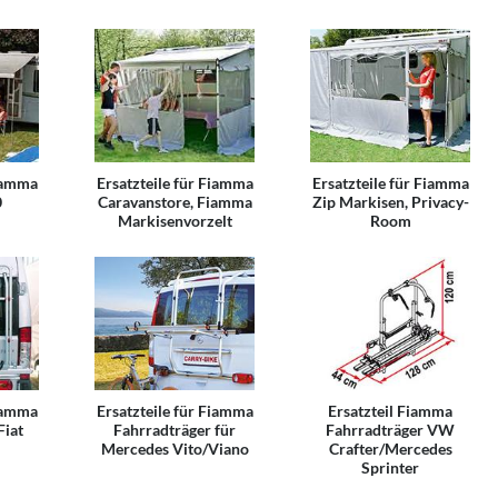
Fiamma
Ersatzteile für Fiamma
Ersatzteile für Fiamma
0
Caravanstore, Fiamma
Zip Markisen, Privacy-
Markisenvorzelt
Room
Fiamma
Ersatzteile für Fiamma
Ersatzteil Fiamma
Fiat
Fahrradträger für
Fahrradträger VW
Mercedes Vito/Viano
Crafter/Mercedes
Sprinter