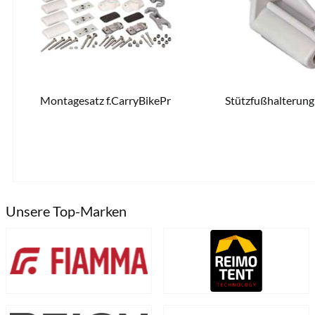
Montagesatz f.CarryBikePr
Stützfußhalterung
109,00 € *
8 versandfertig in 10-1
Unsere Top-Marken