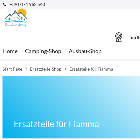
+39 0471 962 540
Top S
Home
Camping-Shop
Ausbau-Shop
Start Page
Ersatzteile-Shop
Ersatzteile für Fiamma
Ersatzteile für Fiamma