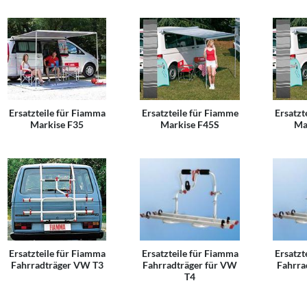
Ersatzteile für Fiamma
Ersatzteile für Fiamme
Ersatzt
Markise F35
Markise F45S
Ma
Ersatzteile für Fiamma
Ersatzteile für Fiamma
Ersatzt
Fahrradträger VW T3
Fahrradträger für VW
Fahrra
T4