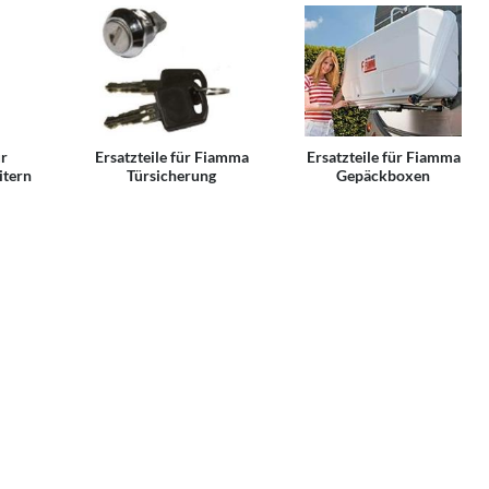
ür
Ersatzteile für Fiamma
Ersatzteile für Fiamma
itern
Türsicherung
Gepäckboxen