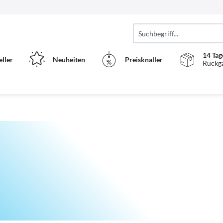
14 Tag
eller
Neuheiten
Preisknaller
Rückg