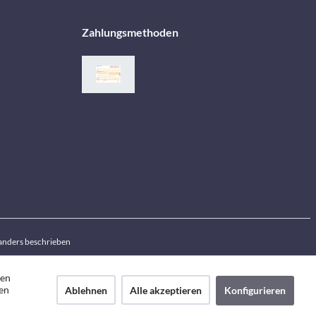
Zahlungsmethoden
anders beschrieben
den
en
Ablehnen
Alle akzeptieren
Konfigurieren