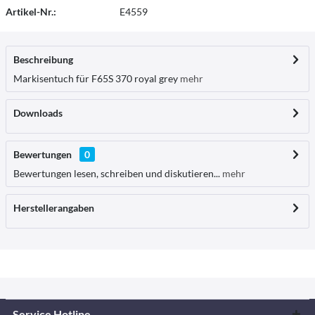
Artikel-Nr.:
E4559
Beschreibung
Markisentuch für F65S 370 royal grey
mehr
Downloads
Bewertungen
0
Bewertungen lesen, schreiben und diskutieren...
mehr
Herstellerangaben
Service Hotline