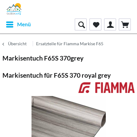
Menü
Übersicht
Ersatzteile für Fiamma Markise F65
Markisentuch F65S 370grey
Markisentuch für F65S 370 royal grey