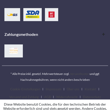
Zahlungsmethoden
* Alle Preise inkl. gesetzl. Mehrwertsteuer zzgl.
Versandkosten
und ggf.
Nachnahmegebühren, wenn nicht anders beschrieben
Cookie-Einstellungen
Impressum
Über uns
Kontakt
Versand und Zahlung
AGB
Widerrufsrecht
Datenschutz
Diese Website benutzt Cookies, die für den technischen Betrieb der
Website erforderlich sind und stets gesetzt werden. Andere Cookies,