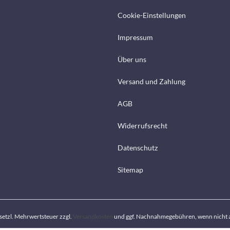
Cookie-Einstellungen
Impressum
Über uns
Versand und Zahlung
AGB
Widerrufsrecht
Datenschutz
Sitemap
gesetzl. Mehrwertsteuer zzgl.
Versandkosten
und ggf. Nachnahmegebühren, wenn nicht 