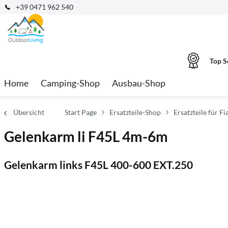
+39 0471 962 540
Top S
Home
Camping-Shop
Ausbau-Shop
Übersicht
Start Page
Ersatzteile-Shop
Ersatzteile für 
Gelenkarm li F45L 4m-6m
Gelenkarm links F45L 400-600 EXT.250