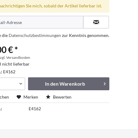
achrichtigen Sie mich, sobald der Artikel lieferbar ist.
e die
Datenschutzbestimmungen
zur Kenntnis genommen.
0 € *
zgl. Versandkosten
l nicht lieferbar
.:
E4162
In den
Warenkorb
ichen
Merken
Bewerten
.:
E4162