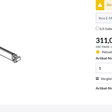
Ben
Ich hab
311,0
inkl. MwSt.
z
Aktuel
Artikel-Nr
Vergle
Artikel-Nr