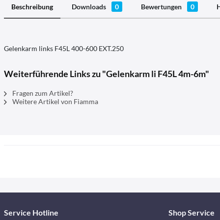
Beschreibung
Downloads
0
Bewertungen
0
H
Gelenkarm links F45L 400-600 EXT.250
Weiterführende Links zu "Gelenkarm li F45L 4m-6m"
Fragen zum Artikel?
Weitere Artikel von Fiamma
Service Hotline
Shop Service