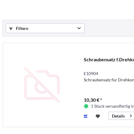
Filtern
Schraubensatz f.Drehk
E10904
Schraubensatz für Drehko
10,30 € *
1 Stück versandfertig 
Details