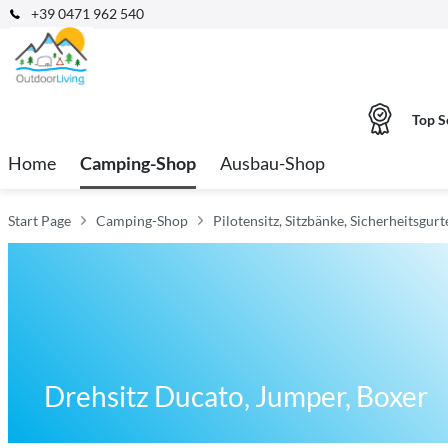
+39 0471 962 540
Top S
Home
Camping-Shop
Ausbau-Shop
Start Page
Camping-Shop
Pilotensitz, Sitzbänke, Sicherheitsgur
Drehsitz Ducato, Jumper, Boxer