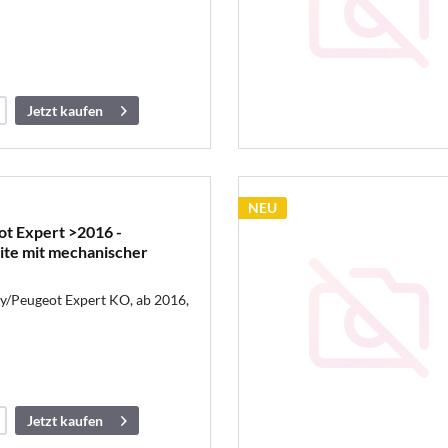
Jetzt kaufen
NEU
t Expert >2016 -
eite mit mechanischer
/Peugeot Expert KO, ab 2016,
Jetzt kaufen