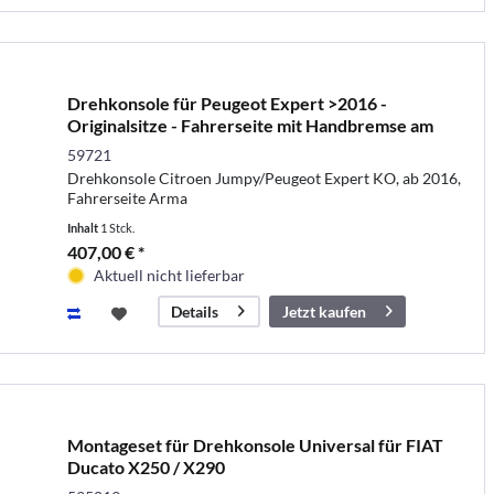
Drehkonsole für Peugeot Expert >2016 -
Originalsitze - Fahrerseite mit Handbremse am
Armaturenbre
59721
Drehkonsole Citroen Jumpy/Peugeot Expert KO, ab 2016,
Fahrerseite Arma
Inhalt
1 Stck.
407,00 € *
Aktuell nicht lieferbar
Jetzt kaufen
Details
Montageset für Drehkonsole Universal für FIAT
Ducato X250 / X290