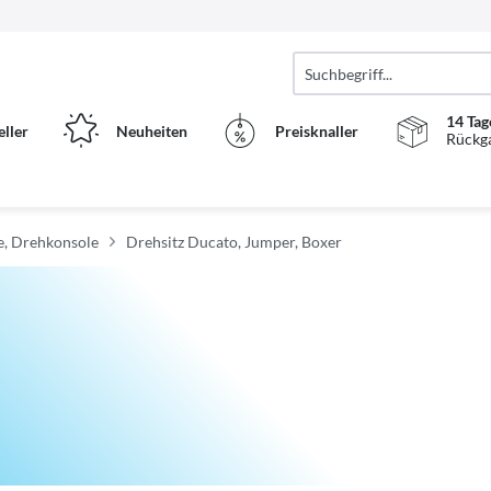
14 Tag
eller
Neuheiten
Preisknaller
Rückg
te, Drehkonsole
Drehsitz Ducato, Jumper, Boxer