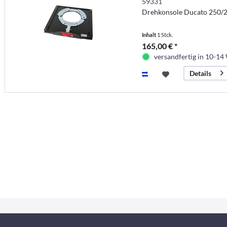
59331
Drehkonsole Ducato 250/
Inhalt
1 Stck.
165,00 € *
versandfertig in 10-14
Details