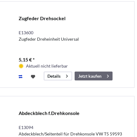
Zugfeder Drehsockel
E13600
Zugfeder Dreheinheit Universal
5,15 € *
Aktuell nicht lieferbar
Jetzt kaufen
Details
Abdeckblech f.Drehkonsole
E13094
Abdeckblech/Seitenteil für Drehkonsole VW T5 59593