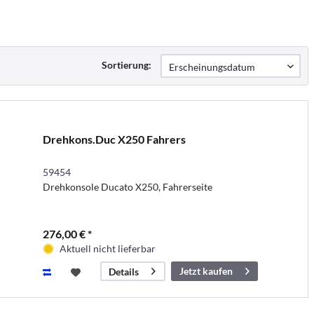
Sortierung:
Drehkons.Duc X250 Fahrers
59454
Drehkonsole Ducato X250, Fahrerseite
276,00 € *
Aktuell nicht lieferbar
Jetzt kaufen
Details