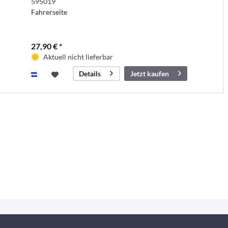
595019
Fahrerseite
27,90 € *
Aktuell nicht lieferbar
Jetzt kaufen
Details