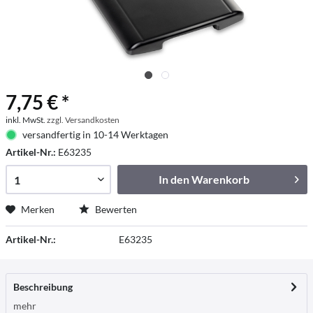
7,75 € *
inkl. MwSt.
zzgl. Versandkosten
versandfertig in 10-14 Werktagen
Artikel-Nr.:
E63235
In den
Warenkorb
Merken
Bewerten
Artikel-Nr.:
E63235
Beschreibung
mehr