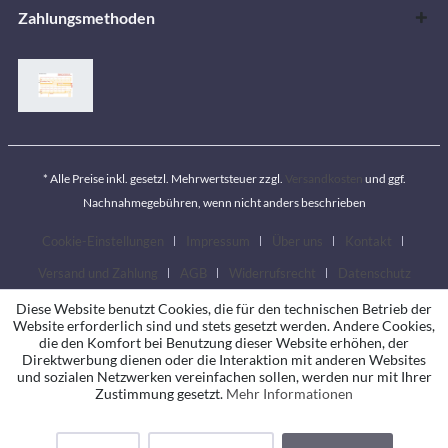
Zahlungsmethoden
* Alle Preise inkl. gesetzl. Mehrwertsteuer zzgl.
Versandkosten
und ggf.
Nachnahmegebühren, wenn nicht anders beschrieben
Cookie-Einstellungen
Impressum
Über uns
Kontakt
Versand und Zahlung
AGB
Widerrufsrecht
Datenschutz
Diese Website benutzt Cookies, die für den technischen Betrieb der
Website erforderlich sind und stets gesetzt werden. Andere Cookies,
die den Komfort bei Benutzung dieser Website erhöhen, der
Direktwerbung dienen oder die Interaktion mit anderen Websites
und sozialen Netzwerken vereinfachen sollen, werden nur mit Ihrer
Zustimmung gesetzt.
Mehr Informationen