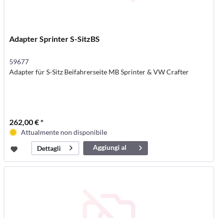
Adapter Sprinter S-SitzBS
59677
Adapter für S-Sitz Beifahrerseite MB Sprinter & VW Crafter
262,00 € *
Attualmente non disponibile
Aggiungi al
Dettagli
carrello