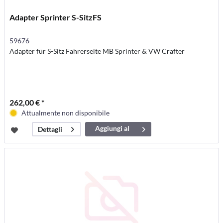
Adapter Sprinter S-SitzFS
59676
Adapter für S-Sitz Fahrerseite MB Sprinter & VW Crafter
262,00 € *
Attualmente non disponibile
Aggiungi al
Dettagli
carrello