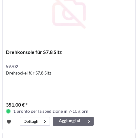
Drehkonsole für S7.8 Sitz
59702
Drehsockel für S7.8 Sitz
351,00 € *
1 pronto per la spedizione in 7-10 giorni
Aggiungi al
Dettagli
carrello