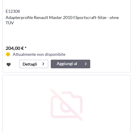
E12308
Adapterprofile Renault Master 2010 f.Sportscraft-Sitze - ohne
TÜV
204,00 € *
Attualmente non disponibile
Aggiungi al
Dettagli
carrello