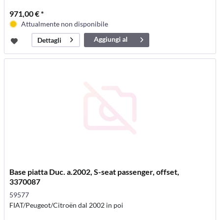
971,00 € *
Attualmente non disponibile
Aggiungi al
Dettagli
carrello
Base piatta Duc. a.2002, S-seat passenger, offset,
3370087
59577
FIAT/Peugeot/Citroën dal 2002 in poi