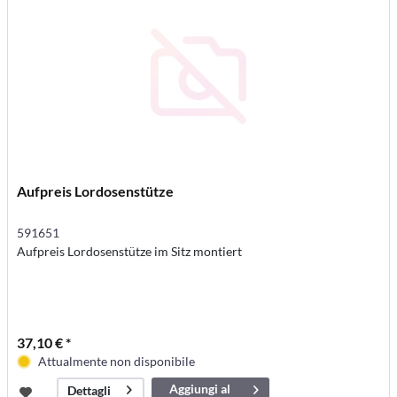
Aufpreis Lordosenstütze
591651
Aufpreis Lordosenstütze im Sitz montiert
37,10 € *
Attualmente non disponibile
Aggiungi al
Dettagli