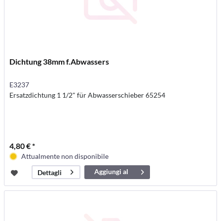
Dichtung 38mm f.Abwassers
E3237
Ersatzdichtung 1 1/2" für Abwasserschieber 65254
4,80 € *
Attualmente non disponibile
Aggiungi al
Dettagli
carrello