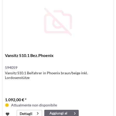
Vansitz S10.1 Bez.Phoenix
594059
Vansitz S10.1 Beifahrer in Phoenix braun/beige inkl.
Lordosenstütze
1.092,00 € *
Attualmente non disponibile
Aggiungi al
Dettagli