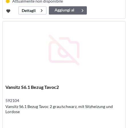
Attualmente non disponibile
Aggiungi al
Dettagli
carrello
Vansitz S6.1 Bezug Tavoc2
592104
Vansitz S6.1 Bezug Tavoc 2 grau/schwarz, mit Sitzheizung und
Lordose