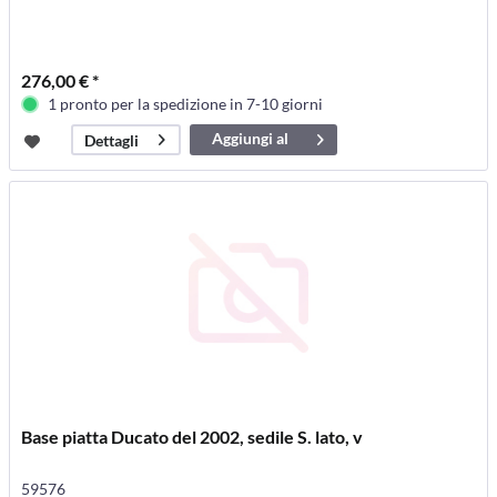
276,00 € *
1 pronto per la spedizione in 7-10 giorni
Aggiungi al
Dettagli
carrello
Base piatta Ducato del 2002, sedile S. lato, v
59576