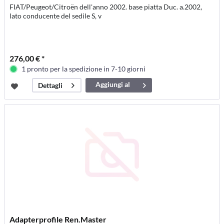
FIAT/Peugeot/Citroën dell'anno 2002. base piatta Duc. a.2002,
lato conducente del sedile S, v
276,00 € *
1 pronto per la spedizione in 7-10 giorni
Aggiungi al
Dettagli
carrello
Adapterprofile Ren.Master