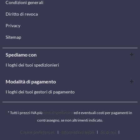
Condizioni generali
Diritto di revoca
Privacy
Sitemap
Spediamo con
I loghi dei tuoi spedizionieri
Modalità di pagamento
I loghi dei tuoi gestori di pagamento
* Tutti i prezzi IVA più
costi di spedizione
ed e eventuali costi per pagamenti in
contrassegno, se non altrimenti indicato.
Cookie preferences
Informazioni legali
Su di noi