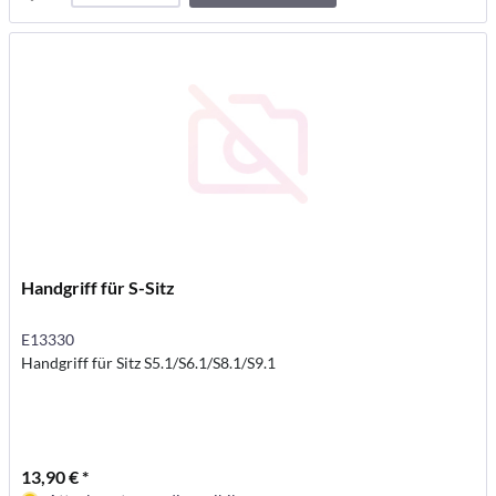
carrello
Handgriff für S-Sitz
E13330
Handgriff für Sitz S5.1/S6.1/S8.1/S9.1
13,90 € *