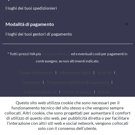
I loghi dei tuoi spedizionieri
Modalità di pagamento
I loghi dei tuoi gestori di pagamento
* Tutti i prezzi IVA più
costi di spedizione
ed e eventuali costi per pagamenti in
contrassegno, se non altrimenti indicato.
Cookie preferences
Informazioni legali
Su di noi
Contattaci
Trasporto e condizioni di pagamento
Condizioni generali
Diritto di revoca
Privacy
Questo sito web utilizza cookie che sono necessari per il
funzionamento tecnico del sito stesso e che vengono sempre
collocati. Altri cookie, che sono progettati per aumentare il comfort
di utilizzo di questo sito web, per pubblicità diretta o per facilitare
l'interazione con altri siti web e social network, vengono collocati
solo con il consenso dell'utente.