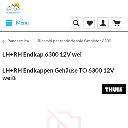
Menu
Panoramica
Ricambi per tende da sole Omnistor 6200
LH+RH Endkap.6300 12V wei
LH+RH Endkappen Gehäuse TO 6300 12V
weiß