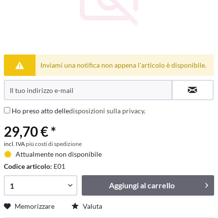
Inviami una notifica non appena l'articolo è disponibile.
Ho preso atto delle
disposizioni sulla privacy
.
29,70 € *
incl. IVA
più costi di spedizione
Attualmente non disponibile
Codice articolo:
E01
Aggiungi al
carrello
Memorizzare
Valuta