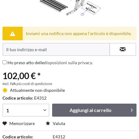
Inviami una notifica non appena l'articolo è disponibile.
Ho preso atto delle
disposizioni sulla privacy
.
102,00 € *
incl. IVA
più costi di spedizione
Attualmente non disponibile
Codice articolo:
E4312
Aggiungi al
carrello
Memorizzare
Valuta
Codice articolo:
E4312