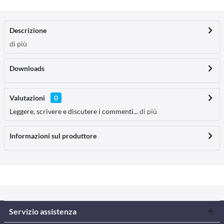
Descrizione
di più
Downloads
Valutazioni
0
Leggere, scrivere e discutere i commenti...
di più
Informazioni sul produttore
Servizio assistenza