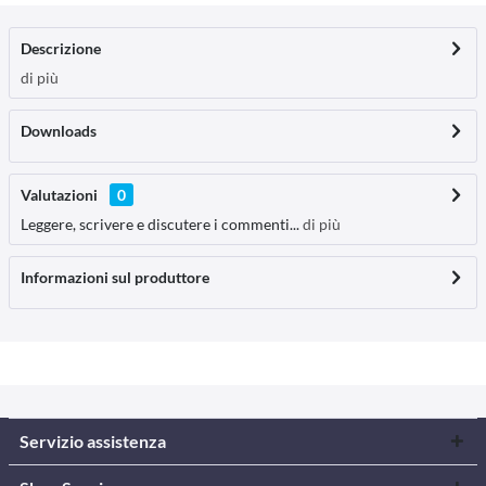
Descrizione
di più
Downloads
Valutazioni
0
Leggere, scrivere e discutere i commenti...
di più
Informazioni sul produttore
Servizio assistenza