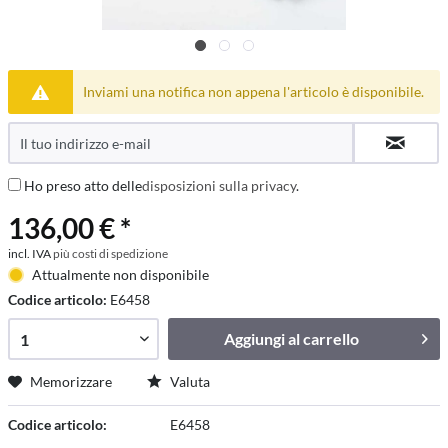
Inviami una notifica non appena l'articolo è disponibile.
Ho preso atto delle
disposizioni sulla privacy
.
136,00 € *
incl. IVA
più costi di spedizione
Attualmente non disponibile
Codice articolo:
E6458
Aggiungi al
carrello
Memorizzare
Valuta
Codice articolo:
E6458