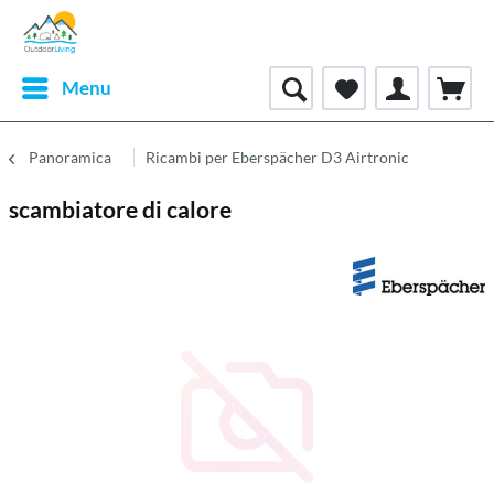
Menu
Panoramica
Ricambi per Eberspächer D3 Airtronic
scambiatore di calore