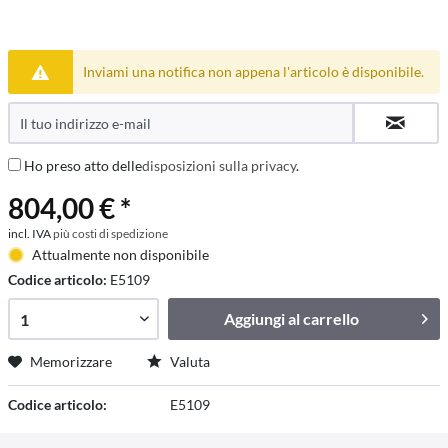
Inviami una notifica non appena l'articolo è disponibile.
Ho preso atto delle
disposizioni sulla privacy
.
804,00 € *
incl. IVA
più costi di spedizione
Attualmente non disponibile
Codice articolo:
E5109
Aggiungi al
carrello
Memorizzare
Valuta
Codice articolo:
E5109