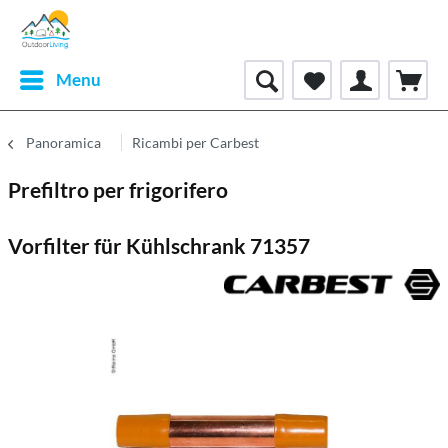
Menu
Panoramica
Ricambi per Carbest
Prefiltro per frigorifero
Vorfilter für Kühlschrank 71357