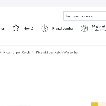
14 giorni
ller
Novità
Prezzi bomba
di diritto
Ricambi per Reich
Ricambi per Reich Wasserhahn