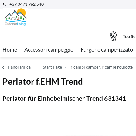
+39 0471 962 540
Top Se
Home
Accessori campeggio
Furgone camperizzato
Panoramica
Start Page
Ricambi camper, ricambi roulotte
Perlator f.EHM Trend
Perlator für Einhebelmischer Trend 631341