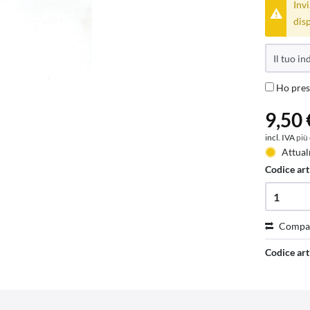
Invi
disp
Ho pres
9,50 
incl. IVA
più
Attual
Codice art
Compa
Codice art