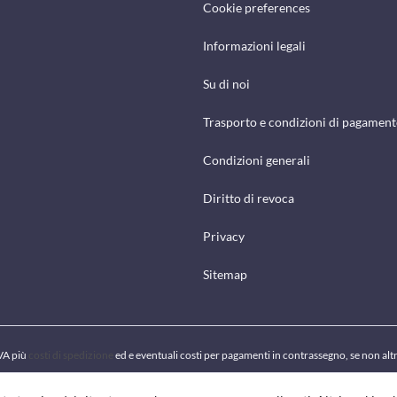
Cookie preferences
Informazioni legali
Su di noi
Trasporto e condizioni di pagamen
Condizioni generali
Diritto di revoca
Privacy
Sitemap
IVA più
costi di spedizione
ed e eventuali costi per pagamenti in contrassegno, se non alt