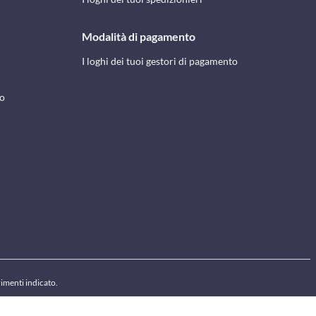
Modalità di pagamento
I loghi dei tuoi gestori di pagamento
to
rimenti indicato.