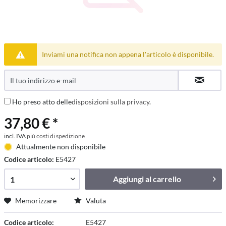
Inviami una notifica non appena l'articolo è disponibile.
Ho preso atto delle
disposizioni sulla privacy
.
37,80 € *
incl. IVA
più costi di spedizione
Attualmente non disponibile
Codice articolo:
E5427
Aggiungi al
carrello
Memorizzare
Valuta
Codice articolo:
E5427