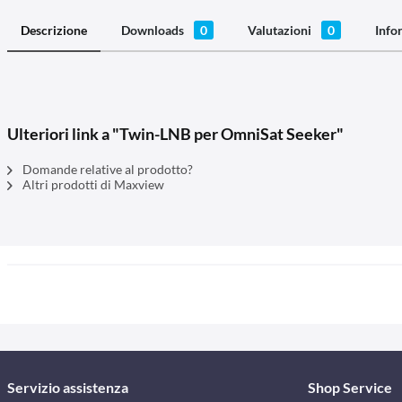
Descrizione
Downloads
0
Valutazioni
0
Info
Ulteriori link a "Twin-LNB per OmniSat Seeker"
Domande relative al prodotto?
Altri prodotti di Maxview
Servizio assistenza
Shop Service