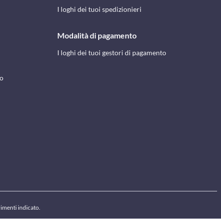
I loghi dei tuoi spedizionieri
Modalità di pagamento
I loghi dei tuoi gestori di pagamento
to
rimenti indicato.