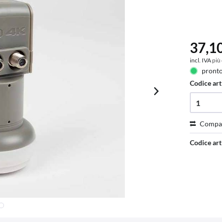
37,10
incl. IVA
più
pronto
Codice art
Compa
Codice art