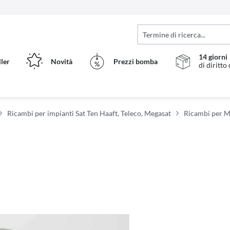
14 giorni
ller
Novità
Prezzi bomba
di diritto
Ricambi per impianti Sat Ten Haaft, Teleco, Megasat
Ricambi per M