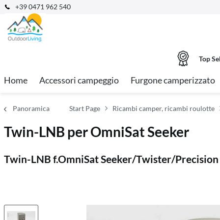
+39 0471 962 540
Top Se
Home
Accessori campeggio
Furgone camperizzato
Panoramica
Start Page
Ricambi camper, ricambi roulotte
Twin-LNB per OmniSat Seeker
Twin-LNB f.OmniSat Seeker/Twister/Precision