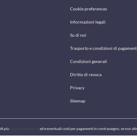
Cookie preferences
Informazioni legali
Su di noi
Trasporto e condizioni di pagamen
Condizioni generali
Diritto di revoca
Privacy
Sitemap
IVA più
costi di spedizione
ed e eventuali costi per pagamenti in contrassegno, se non alt