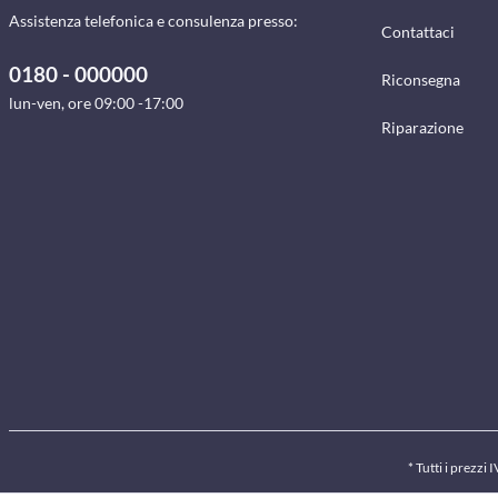
Assistenza telefonica e consulenza presso:
Contattaci
0180 - 000000
Riconsegna
lun-ven, ore 09:00 -17:00
Riparazione
* Tutti i prezzi 