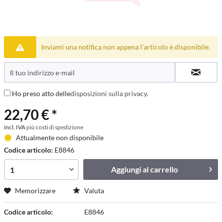
Inviami una notifica non appena l'articolo è disponibile.
Ho preso atto delle
disposizioni sulla privacy
.
22,70 € *
incl. IVA
più costi di spedizione
Attualmente non disponibile
Codice articolo:
E8846
Aggiungi al
carrello
Memorizzare
Valuta
Codice articolo:
E8846