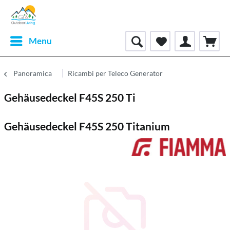
Menu
Panoramica
Ricambi per Teleco Generator
Gehäusedeckel F45S 250 Ti
Gehäusedeckel F45S 250 Titanium