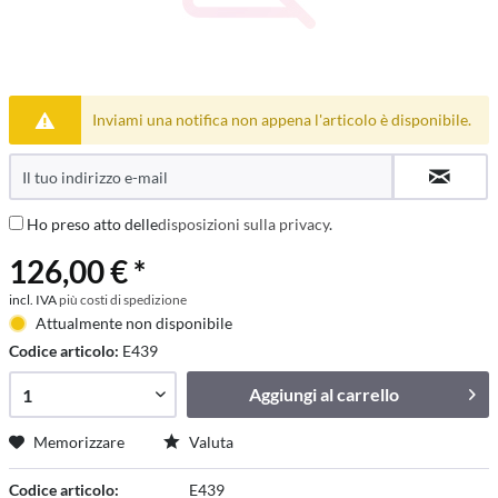
Inviami una notifica non appena l'articolo è disponibile.
Ho preso atto delle
disposizioni sulla privacy
.
126,00 € *
incl. IVA
più costi di spedizione
Attualmente non disponibile
Codice articolo:
E439
Aggiungi al
carrello
Memorizzare
Valuta
Codice articolo:
E439