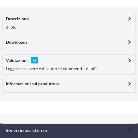
Descrizione
di più
Downloads
Valutazioni
0
Leggere, scrivere e discutere i commenti...
di più
Informazioni sul produttore
Servizio assistenza