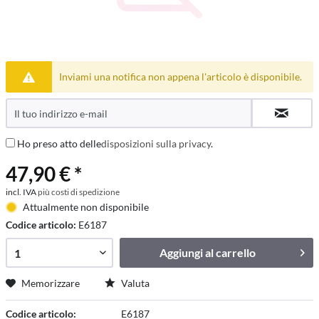
Inviami una notifica non appena l'articolo è disponibile.
Ho preso atto delle
disposizioni sulla privacy
.
47,90 € *
incl. IVA
più costi di spedizione
Attualmente non disponibile
Codice articolo:
E6187
Aggiungi al
carrello
Memorizzare
Valuta
Codice articolo:
E6187