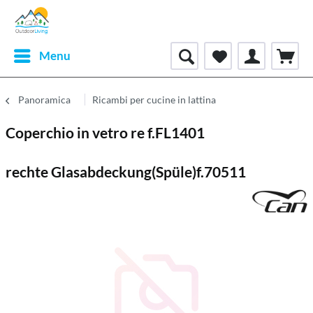
Menu
Panoramica
Ricambi per cucine in lattina
Coperchio in vetro re f.FL1401
rechte Glasabdeckung(Spüle)f.70511