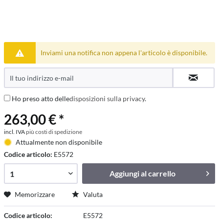
Inviami una notifica non appena l'articolo è disponibile.
Ho preso atto delle
disposizioni sulla privacy
.
263,00 € *
incl. IVA
più costi di spedizione
Attualmente non disponibile
Codice articolo:
E5572
Aggiungi al
carrello
Memorizzare
Valuta
Codice articolo:
E5572