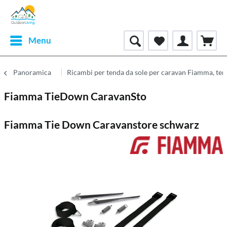
Menu
Panoramica
Ricambi per tenda da sole per caravan Fiamma, te
Fiamma TieDown CaravanSto
Fiamma Tie Down Caravanstore schwarz