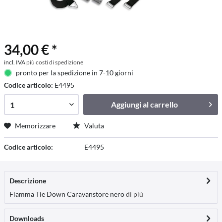
34,00 € *
incl. IVA
più costi di spedizione
pronto per la spedizione in 7-10 giorni
Codice articolo:
E4495
Aggiungi al
carrello
Memorizzare
Valuta
Codice articolo:
E4495
Descrizione
Fiamma Tie Down Caravanstore nero
di più
Downloads