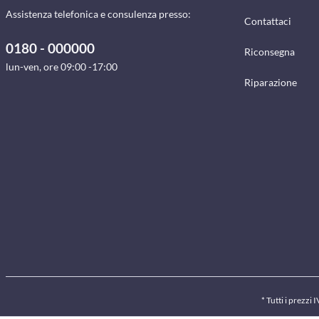
Assistenza telefonica e consulenza presso:
Contattaci
0180 - 000000
Riconsegna
lun-ven, ore 09:00 -17:00
Riparazione
* Tutti i prezzi 