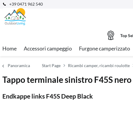
+39 0471 962 540
Top Se
Home
Accessori campeggio
Furgone camperizzato
Panoramica
Start Page
Ricambi camper, ricambi roulotte
Tappo terminale sinistro F45S nero
Endkappe links F45S Deep Black