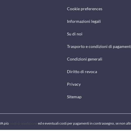
Cookie preferences
Informazioni legali
Su di noi
Trasporto e condizioni di pagamen
Condizioni generali
Diritto di revoca
Privacy
Sitemap
IVA più
costi di spedizione
ed e eventuali costi per pagamenti in contrassegno, se non alt