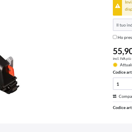
Invi
disp
Ho pres
55,90
incl. IVA
più
Attual
Codice art
Compa
Codice art