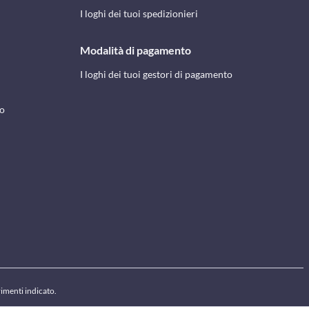
I loghi dei tuoi spedizionieri
Modalità di pagamento
I loghi dei tuoi gestori di pagamento
to
rimenti indicato.