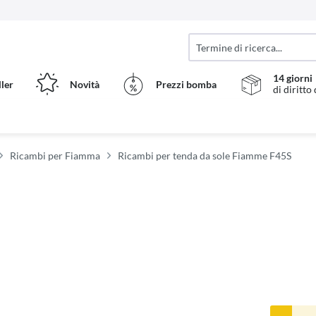
14 giorni
ller
Novità
Prezzi bomba
di diritto
Ricambi per Fiamma
Ricambi per tenda da sole Fiamme F45S