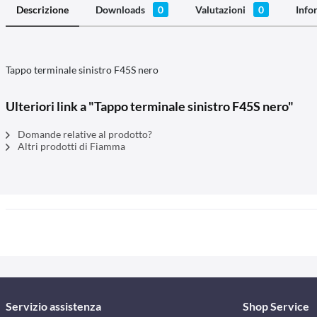
Descrizione
Downloads
0
Valutazioni
0
Info
Tappo terminale sinistro F45S nero
Ulteriori link a "Tappo terminale sinistro F45S nero"
Domande relative al prodotto?
Altri prodotti di Fiamma
Servizio assistenza
Shop Service