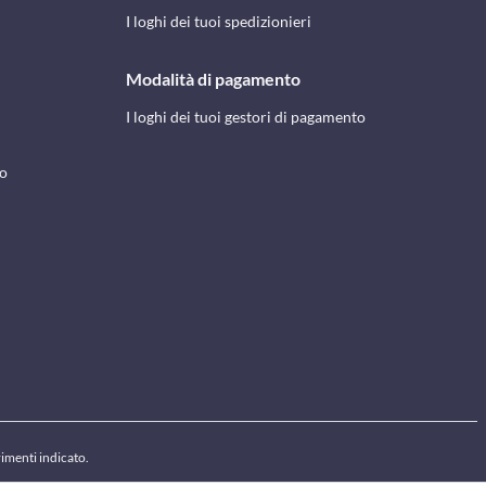
I loghi dei tuoi spedizionieri
Modalità di pagamento
I loghi dei tuoi gestori di pagamento
to
rimenti indicato.