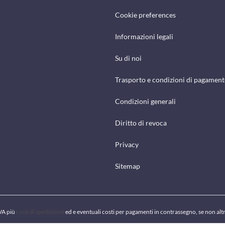
Cookie preferences
Informazioni legali
Su di noi
Trasporto e condizioni di pagamen
Condizioni generali
Diritto di revoca
Privacy
Sitemap
IVA più
costi di spedizione
ed e eventuali costi per pagamenti in contrassegno, se non alt