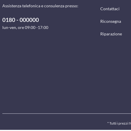
Assistenza telefonica e consulenza presso:
Contattaci
0180 - 000000
Riconsegna
lun-ven, ore 09:00 -17:00
Riparazione
* Tutti i prezzi 