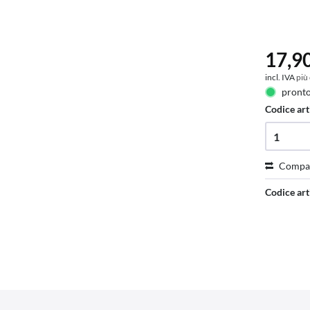
17,90
incl. IVA
più
pronto
Codice art
Compa
Codice art