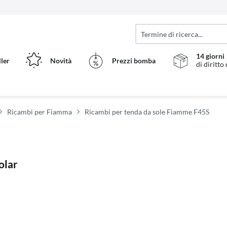
14 giorni
ller
Novità
Prezzi bomba
di diritto
Ricambi per Fiamma
Ricambi per tenda da sole Fiamme F45S
olar