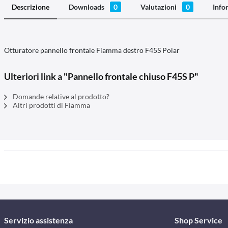
Descrizione
Downloads
0
Valutazioni
0
Info
Otturatore pannello frontale Fiamma destro F45S Polar
Ulteriori link a "Pannello frontale chiuso F45S P"
Domande relative al prodotto?
Altri prodotti di Fiamma
Servizio assistenza
Shop Service