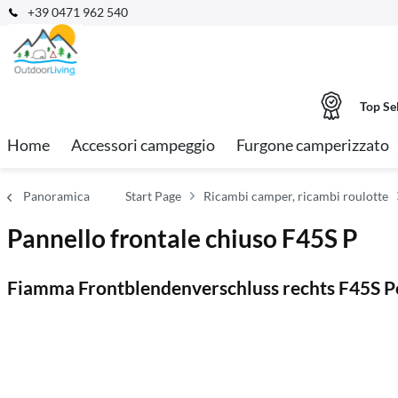
+39 0471 962 540
Top Se
Home
Accessori campeggio
Furgone camperizzato
Panoramica
Start Page
Ricambi camper, ricambi roulotte
Pannello frontale chiuso F45S P
Fiamma Frontblendenverschluss rechts F45S P