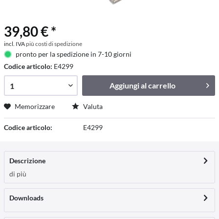
39,80 € *
incl. IVA
più costi di spedizione
pronto per la spedizione in 7-10 giorni
Codice articolo:
E4299
Aggiungi al
carrello
Memorizzare
Valuta
Codice articolo:
E4299
Descrizione
di più
Downloads