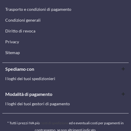
Trasporto e condizioni di pagamento
Condizioni generali
Diritto di revoca
Privacy
Sitemap
Spediamo con
I loghi dei tuoi spedizionieri
Modalità di pagamento
I loghi dei tuoi gestori di pagamento
* Tutti i prezzi IVA più
costi di spedizione
ed e eventuali costi per pagamenti in
contrassegno, se non altrimenti indicato.