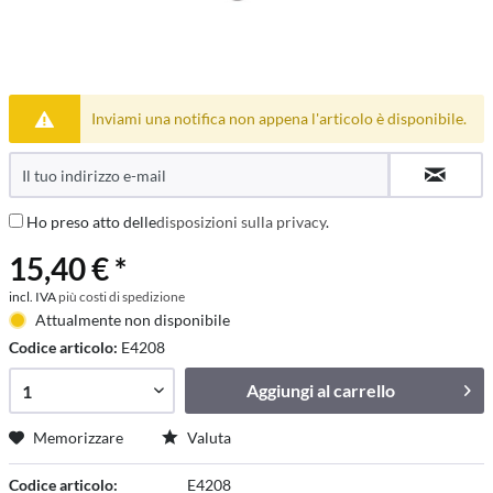
Inviami una notifica non appena l'articolo è disponibile.
Ho preso atto delle
disposizioni sulla privacy
.
15,40 € *
incl. IVA
più costi di spedizione
Attualmente non disponibile
Codice articolo:
E4208
Aggiungi al
carrello
Memorizzare
Valuta
Codice articolo:
E4208