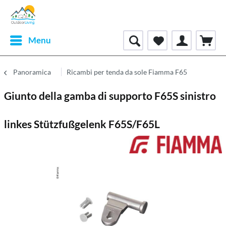
Menu
Panoramica
Ricambi per tenda da sole Fiamma F65
Giunto della gamba di supporto F65S sinistro
linkes Stützfußgelenk F65S/F65L