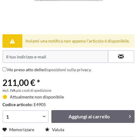
Inviami una notifica non appena l'articolo è disponibile.
Ho preso atto delle
disposizioni sulla privacy
.
211,00 € *
incl. IVA
più costi di spedizione
Attualmente non disponibile
Codice articolo:
E4905
Aggiungi al
carrello
Memorizzare
Valuta