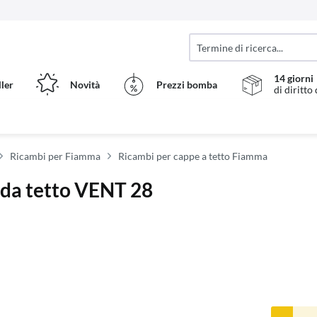
14 giorni
ller
Novità
Prezzi bomba
di diritto
Ricambi per Fiamma
Ricambi per cappe a tetto Fiamma
 da tetto VENT 28