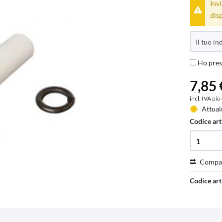
Invi
disp
Ho pres
7,85 
incl. IVA
più
Attual
Codice art
Compa
Codice art