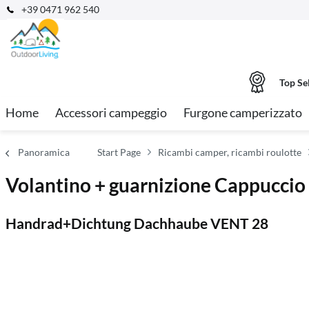
+39 0471 962 540
Top Se
Home
Accessori campeggio
Furgone camperizzato
Panoramica
Start Page
Ricambi camper, ricambi roulotte
Volantino + guarnizione Cappuccio
Handrad+Dichtung Dachhaube VENT 28