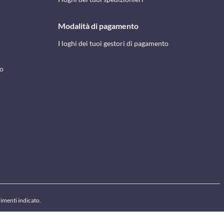
Modalità di pagamento
I loghi dei tuoi gestori di pagamento
to
rimenti indicato.