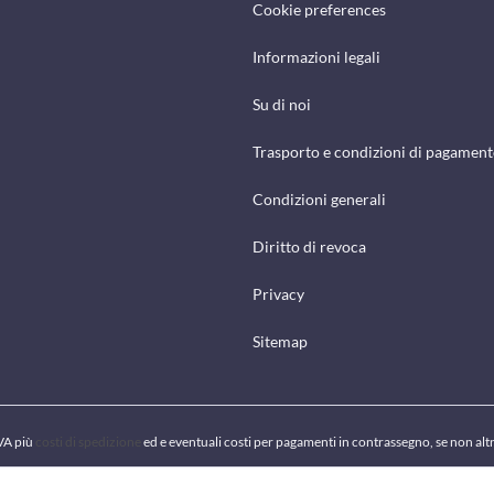
Cookie preferences
Informazioni legali
Su di noi
Trasporto e condizioni di pagamen
Condizioni generali
Diritto di revoca
Privacy
Sitemap
IVA più
costi di spedizione
ed e eventuali costi per pagamenti in contrassegno, se non alt