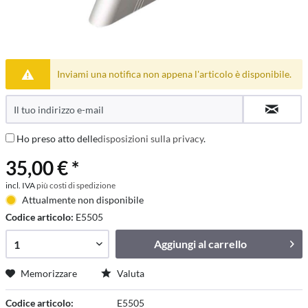
Inviami una notifica non appena l'articolo è disponibile.
Ho preso atto delle
disposizioni sulla privacy
.
35,00 € *
incl. IVA
più costi di spedizione
Attualmente non disponibile
Codice articolo:
E5505
Aggiungi al
carrello
Memorizzare
Valuta
Codice articolo:
E5505