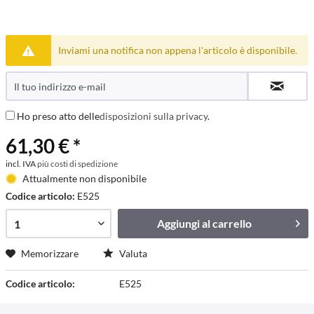
Inviami una notifica non appena l'articolo è disponibile.
Ho preso atto delle
disposizioni sulla privacy
.
61,30 € *
incl. IVA
più costi di spedizione
Attualmente non disponibile
Codice articolo:
E525
Aggiungi al
carrello
Memorizzare
Valuta
Codice articolo:
E525