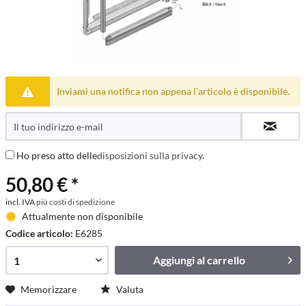
Inviami una notifica non appena l'articolo è disponibile.
Ho preso atto delle
disposizioni sulla privacy
.
50,80 € *
incl. IVA
più costi di spedizione
Attualmente non disponibile
Codice articolo:
E6285
Aggiungi al
carrello
Memorizzare
Valuta