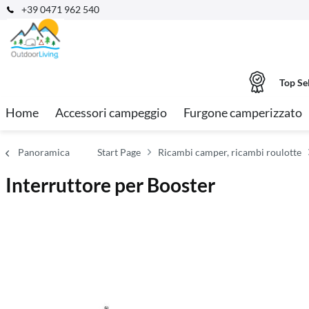
+39 0471 962 540
Top Se
Home
Accessori campeggio
Furgone camperizzato
Panoramica
Start Page
Ricambi camper, ricambi roulotte
Interruttore per Booster