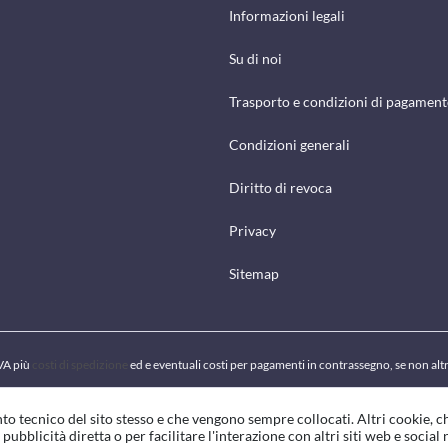
Informazioni legali
Su di noi
Trasporto e condizioni di pagamen
Condizioni generali
Diritto di revoca
Privacy
Sitemap
IVA più
costi di spedizione
ed e eventuali costi per pagamenti in contrassegno, se non alt
to tecnico del sito stesso e che vengono sempre collocati. Altri cookie, 
pubblicità diretta o per facilitare l'interazione con altri siti web e social