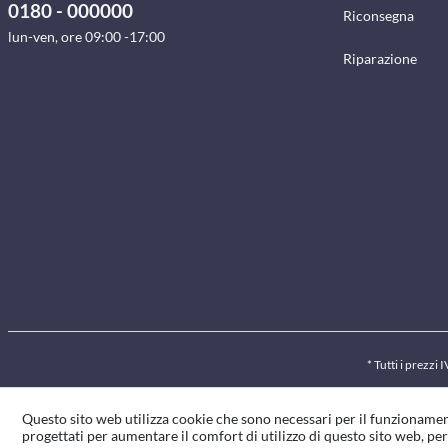
0180 - 000000
Riconsegna
lun-ven, ore 09:00 -17:00
Riparazione
* Tutti i prezzi 
Questo sito web utilizza cookie che sono necessari per il funzionamen
progettati per aumentare il comfort di utilizzo di questo sito web, per 