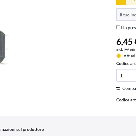
Ho pres
6,45 
incl. IVA
più
Attual
Codice art
Compa
Codice art
rmazioni sul produttore