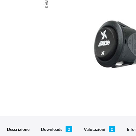
Descrizione
Downloads
0
Valutazioni
0
Info