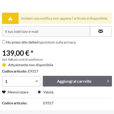
Inviami una notifica non appena l'articolo è disponibile.
Ho preso atto delle
disposizioni sulla privacy
.
139,00 € *
incl. IVA
più costi di spedizione
Attualmente non disponibile
Codice articolo:
E9317
Aggiungi al
carrello
Memorizzare
Valuta
Codice articolo:
E9317