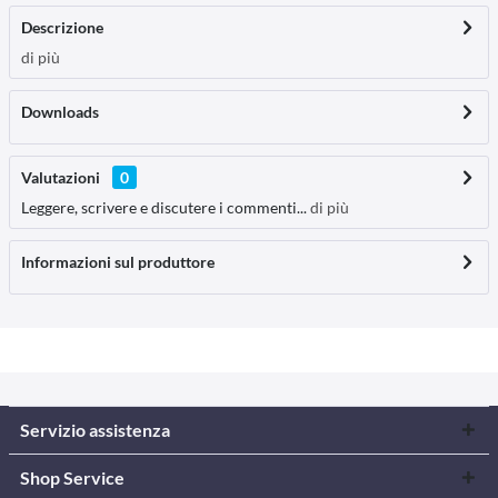
Descrizione
di più
Downloads
Valutazioni
0
Leggere, scrivere e discutere i commenti...
di più
Informazioni sul produttore
Servizio assistenza
Shop Service