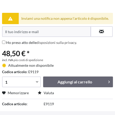
Inviami una notifica non appena l'articolo è disponibile.
Ho preso atto delle
disposizioni sulla privacy
.
48,50 € *
incl. IVA
più costi di spedizione
Attualmente non disponibile
Codice articolo:
E9119
Aggiungi al
carrello
Memorizzare
Valuta
Codice articolo:
E9119