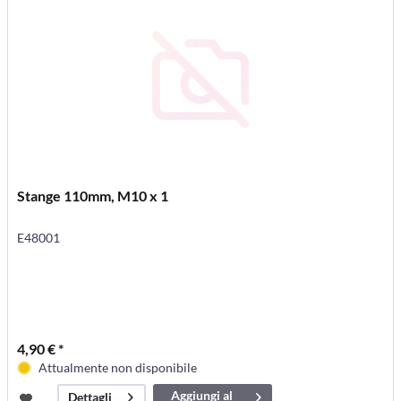
Stange 110mm, M10 x 1
E48001
4,90 € *
Attualmente non disponibile
Aggiungi al
Dettagli