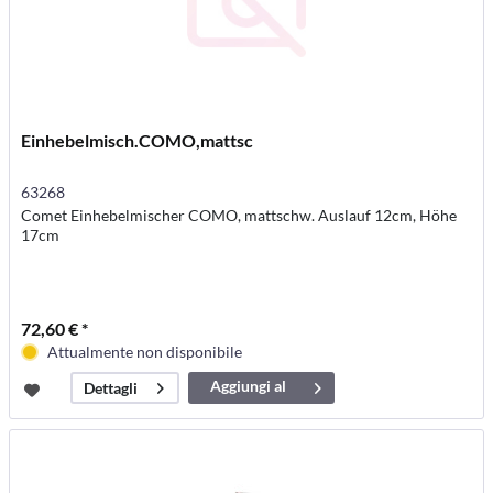
Einhebelmisch.COMO,mattsc
63268
Comet Einhebelmischer COMO, mattschw. Auslauf 12cm, Höhe
17cm
72,60 € *
Attualmente non disponibile
Aggiungi al
Dettagli
carrello