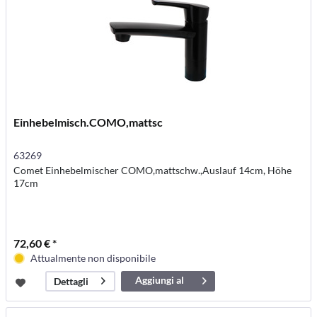
Einhebelmisch.COMO,mattsc
63269
Comet Einhebelmischer COMO,mattschw.,Auslauf 14cm, Höhe
17cm
72,60 € *
Attualmente non disponibile
Aggiungi al
Dettagli
carrello