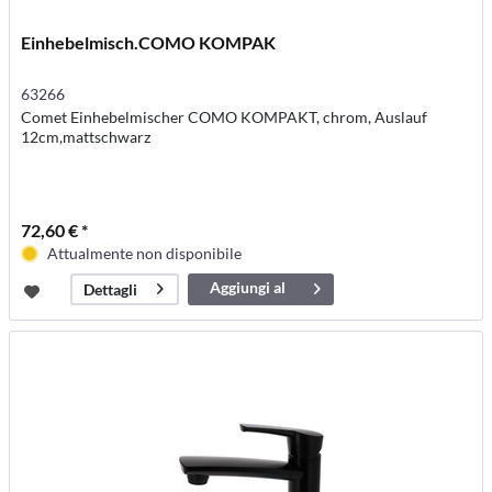
Einhebelmisch.COMO KOMPAK
63266
Comet Einhebelmischer COMO KOMPAKT, chrom, Auslauf
12cm,mattschwarz
72,60 € *
Attualmente non disponibile
Aggiungi al
Dettagli
carrello