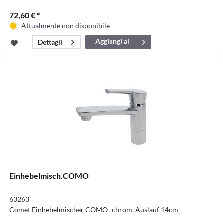
72,60 € *
Attualmente non disponibile
Aggiungi al
Dettagli
carrello
Einhebelmisch.COMO
63263
Comet Einhebelmischer COMO , chrom, Auslauf 14cm