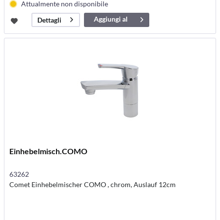
Attualmente non disponibile
Aggiungi al
Dettagli
carrello
Einhebelmisch.COMO
63262
Comet Einhebelmischer COMO , chrom, Auslauf 12cm