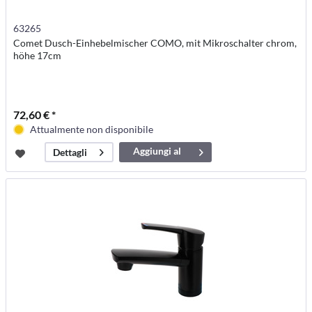
63265
Comet Dusch-Einhebelmischer COMO, mit Mikroschalter chrom,
höhe 17cm
72,60 € *
Attualmente non disponibile
Aggiungi al
Dettagli
carrello