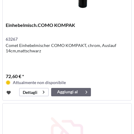
Einhebelmisch.COMO KOMPAK
63267
Comet Einhebelmischer COMO KOMPAKT, chrom, Auslauf
14cm,mattschwarz
72,60 € *
Attualmente non disponibile
Aggiungi al
Dettagli
carrello