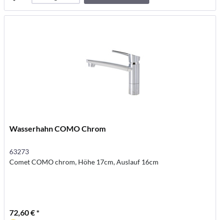
carrello
Wasserhahn COMO Chrom
63273
Comet COMO chrom, Höhe 17cm, Auslauf 16cm
72,60 € *