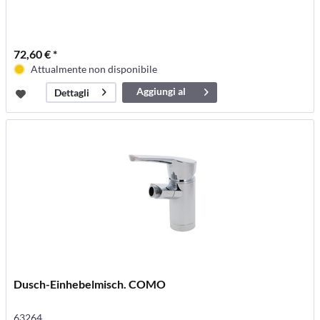
72,60 € *
Attualmente non disponibile
Aggiungi al
Dettagli
carrello
Dusch-Einhebelmisch. COMO
63264