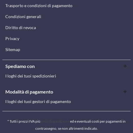
Trasporto e condizioni di pagamento
Condizioni generali
Diritto di revoca
Privacy
Sitemap
Spediamo con
I loghi dei tuoi spedizionieri
Modalità di pagamento
I loghi dei tuoi gestori di pagamento
* Tutti i prezzi IVA più
costi di spedizione
ed e eventuali costi per pagamenti in
contrassegno, se non altrimenti indicato.