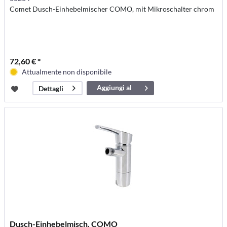
Comet Dusch-Einhebelmischer COMO, mit Mikroschalter chrom
72,60 € *
Attualmente non disponibile
Aggiungi al
Dettagli
carrello
Dusch-Einhebelmisch. COMO