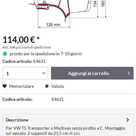
114,00 € *
incl. IVA
più costi di spedizione
pronto per la spedizione in 7-10 giorni
Codice articolo:
E4631
Aggiungi al
carrello
Memorizzare
Valuta
Codice articolo:
E4631
Descrizione
Per VW T5 Transporter o Multivan senza profilo a C. Montaggio
sul veicolo. 2 supporti da 21,5 cm
di più