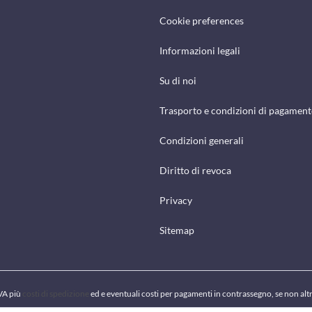
Cookie preferences
Informazioni legali
Su di noi
Trasporto e condizioni di pagamen
Condizioni generali
Diritto di revoca
Privacy
Sitemap
IVA più
costi di spedizione
ed e eventuali costi per pagamenti in contrassegno, se non alt