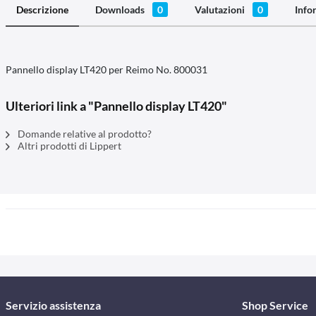
Descrizione
Downloads
0
Valutazioni
0
Info
Pannello display LT420 per Reimo No. 800031
Ulteriori link a "Pannello display LT420"
Domande relative al prodotto?
Altri prodotti di Lippert
Servizio assistenza
Shop Service