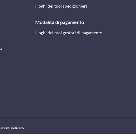
I loghi dei tuoi spedizionieri
Modalità di pagamento
I loghi dei tuoi gestori di pagamento
to
rimenti indicato.