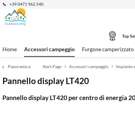
+39 0471 962 540
Top Se
Home
Accessori campeggio
Furgone camperizzato
Panoramica
Start Page
Accessori campeggio
Impianto e
Pannello display LT420
Pannello display LT420 per centro di energia 2