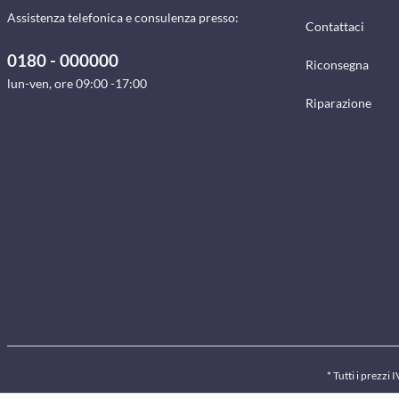
Assistenza telefonica e consulenza presso:
Contattaci
0180 - 000000
Riconsegna
lun-ven, ore 09:00 -17:00
Riparazione
* Tutti i prezzi 