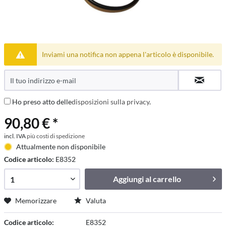
Inviami una notifica non appena l'articolo è disponibile.
Ho preso atto delle
disposizioni sulla privacy
.
90,80 € *
incl. IVA
più costi di spedizione
Attualmente non disponibile
Codice articolo:
E8352
Aggiungi al
carrello
Memorizzare
Valuta
Codice articolo:
E8352