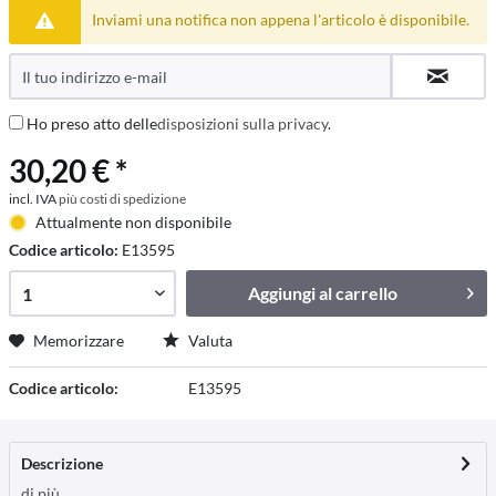
Inviami una notifica non appena l'articolo è disponibile.
Ho preso atto delle
disposizioni sulla privacy
.
30,20 € *
incl. IVA
più costi di spedizione
Attualmente non disponibile
Codice articolo:
E13595
Aggiungi al
carrello
Memorizzare
Valuta
Codice articolo:
E13595
Descrizione
di più