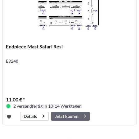
Endpiece Mast Safari Resi
E9248
11,00 € *
2 versandfertig in 10-14 Werktagen
Jetzt kaufen
Details