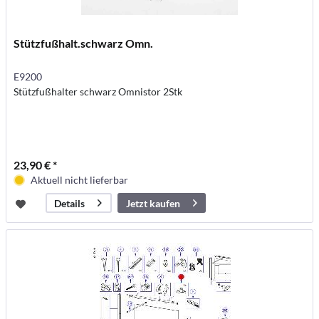
Stützfußhalt.schwarz Omn.
E9200
Stützfußhalter schwarz Omnistor 2Stk
23,90 € *
Aktuell nicht lieferbar
Jetzt kaufen
Details