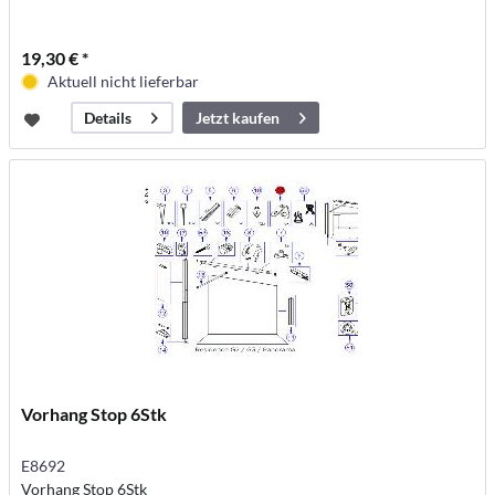
19,30 € *
Aktuell nicht lieferbar
Jetzt kaufen
Details
Vorhang Stop 6Stk
E8692
Vorhang Stop 6Stk