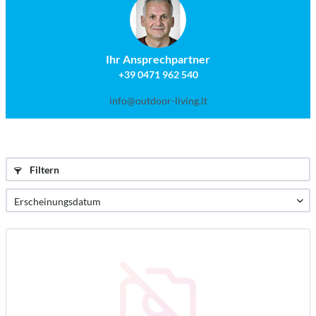
Ihr Ansprechpartner
+39 0471 962 540
info@outdoor-living.it
Filtern