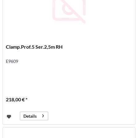
Clamp.Prof.5 Ser.2,5m RH
E9609
218,00 € *
Details