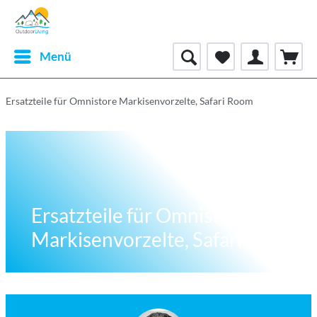
Menü
Ersatzteile für Omnistore Markisenvorzelte, Safari Room
Ersatzteile für Omnistore
Markisenvorzelte, Safari Room