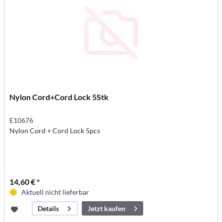
Nylon Cord+Cord Lock 5Stk
E10676
Nylon Cord + Cord Lock 5pcs
14,60 € *
Aktuell nicht lieferbar
Jetzt kaufen
Details