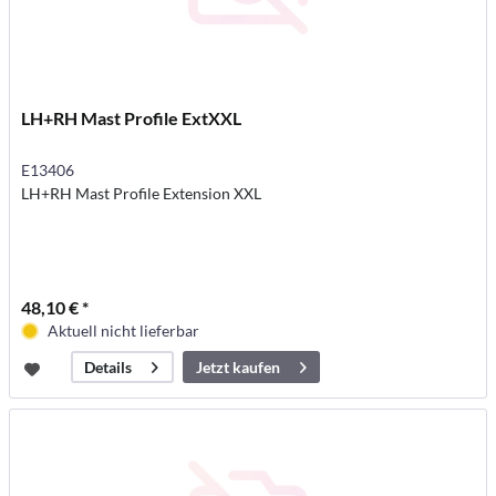
LH+RH Mast Profile ExtXXL
E13406
LH+RH Mast Profile Extension XXL
48,10 € *
Aktuell nicht lieferbar
Jetzt kaufen
Details