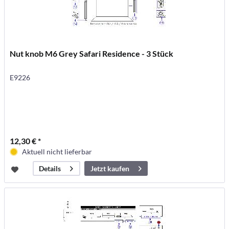
Nut knob M6 Grey Safari Residence - 3 Stück
E9226
12,30 € *
Aktuell nicht lieferbar
Jetzt kaufen
Details