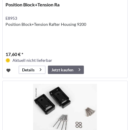
Position Block+Tension Ra
E8953
Position Block+Tension Rafter Housing 9200
17,60 € *
Aktuell nicht lieferbar
Jetzt kaufen
Details