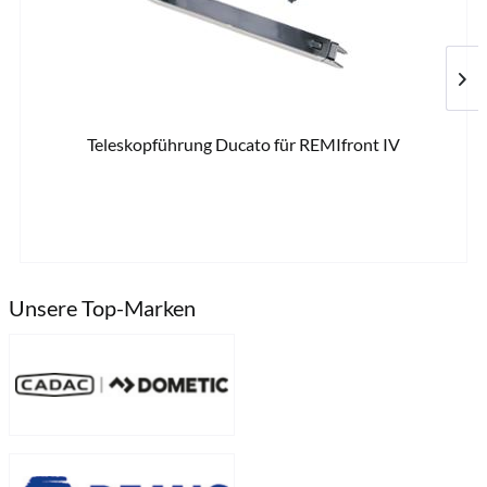
Teleskopführung Ducato für REMIfront IV
36,2
Unsere Top-Marken