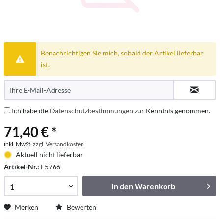
Benachrichtigen Sie mich, sobald der Artikel lieferbar
ist.
Ich habe die
Datenschutzbestimmungen
zur Kenntnis genommen.
71,40 € *
inkl. MwSt.
zzgl. Versandkosten
Aktuell nicht lieferbar
Artikel-Nr.:
E5766
In den
Warenkorb
Merken
Bewerten