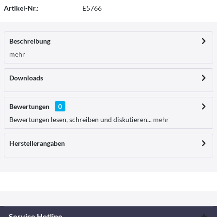
Artikel-Nr.:
E5766
Beschreibung
mehr
Downloads
Bewertungen
0
Bewertungen lesen, schreiben und diskutieren...
mehr
Herstellerangaben
Service Hotline