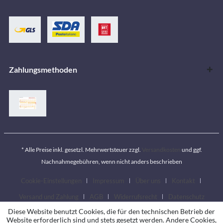
Zahlungsmethoden
* Alle Preise inkl. gesetzl. Mehrwertsteuer zzgl.
Versandkosten
und ggf.
Nachnahmegebühren, wenn nicht anders beschrieben
Cookie-Einstellungen
Impressum
Über uns
Kontakt
Versand und Zahlung
AGB
Widerrufsrecht
Datenschutz
Diese Website benutzt Cookies, die für den technischen Betrieb der
Website erforderlich sind und stets gesetzt werden. Andere Cookies,