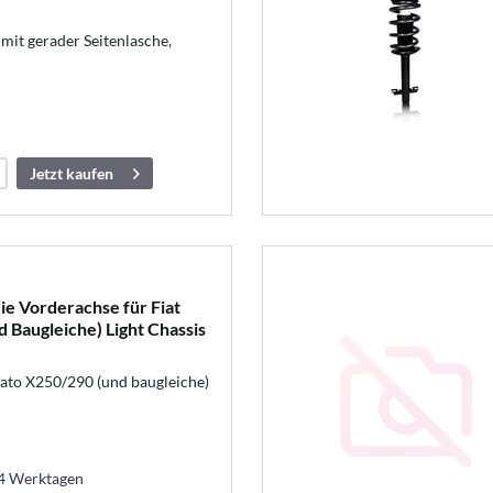
it gerader Seitenlasche,
Jetzt kaufen
ie Vorderachse für Fiat
 Baugleiche) Light Chassis
ato X250/290 (und baugleiche)
14 Werktagen