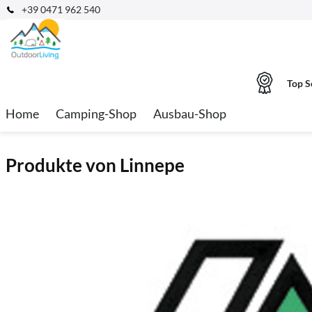
+39 0471 962 540
Top S
Home
Camping-Shop
Ausbau-Shop
Produkte von Linnepe