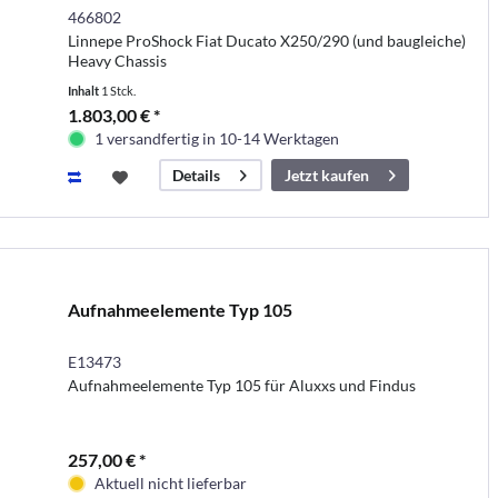
466802
Linnepe ProShock Fiat Ducato X250/290 (und baugleiche)
Heavy Chassis
Inhalt
1 Stck.
1.803,00 € *
1 versandfertig in 10-14 Werktagen
Jetzt kaufen
Details
Aufnahmeelemente Typ 105
E13473
Aufnahmeelemente Typ 105 für Aluxxs und Findus
257,00 € *
Aktuell nicht lieferbar