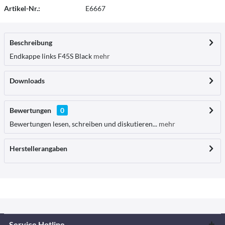
Artikel-Nr.:
E6667
Beschreibung
Endkappe links F45S Black
mehr
Downloads
Bewertungen
0
Bewertungen lesen, schreiben und diskutieren...
mehr
Herstellerangaben
Service Hotline