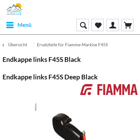
Menü
Übersicht
Ersatzteile für Fiamme Markise F45S
Endkappe links F45S Black
Endkappe links F45S Deep Black