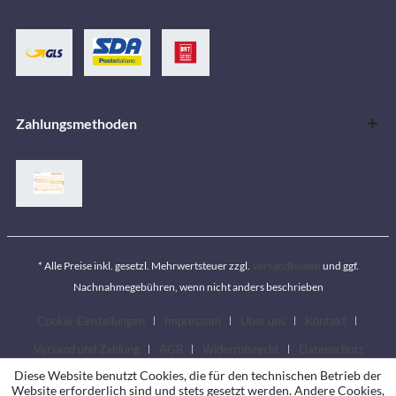
Zahlungsmethoden
* Alle Preise inkl. gesetzl. Mehrwertsteuer zzgl.
Versandkosten
und ggf.
Nachnahmegebühren, wenn nicht anders beschrieben
Cookie-Einstellungen
Impressum
Über uns
Kontakt
Versand und Zahlung
AGB
Widerrufsrecht
Datenschutz
Diese Website benutzt Cookies, die für den technischen Betrieb der
Website erforderlich sind und stets gesetzt werden. Andere Cookies,