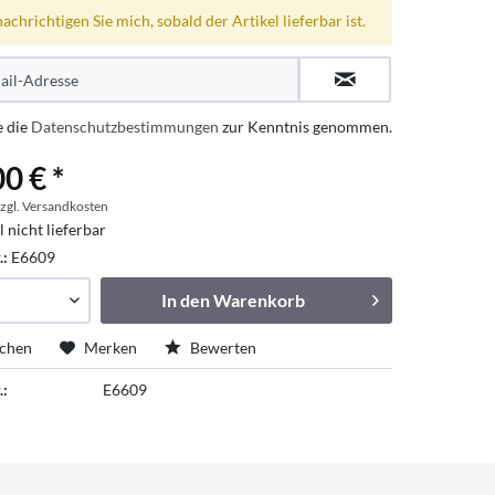
achrichtigen Sie mich, sobald der Artikel lieferbar ist.
e die
Datenschutzbestimmungen
zur Kenntnis genommen.
0 € *
zgl. Versandkosten
l nicht lieferbar
.:
E6609
In den
Warenkorb
ichen
Merken
Bewerten
.:
E6609