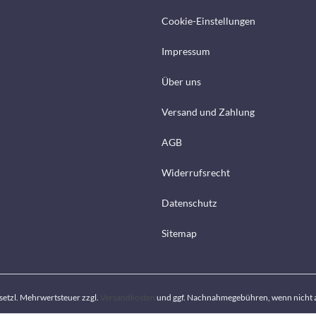
Cookie-Einstellungen
Impressum
Über uns
Versand und Zahlung
AGB
Widerrufsrecht
Datenschutz
Sitemap
gesetzl. Mehrwertsteuer zzgl.
Versandkosten
und ggf. Nachnahmegebühren, wenn nicht 