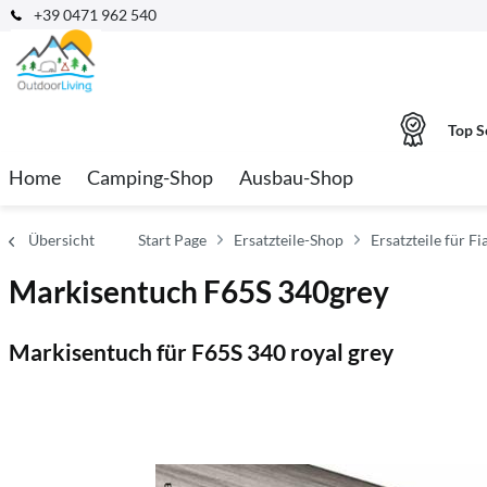
+39 0471 962 540
Top S
Home
Camping-Shop
Ausbau-Shop
Übersicht
Start Page
Ersatzteile-Shop
Ersatzteile für 
Markisentuch F65S 340grey
Markisentuch für F65S 340 royal grey