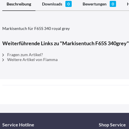
Beschreibung
Downloads
0
Bewertungen
0
H
Markisentuch für F65S 340 royal grey
Weiterführende Links zu "Markisentuch F65S 340grey"
Fragen zum Artikel?
Weitere Artikel von Fiamma
Service Hotline
Shop Service